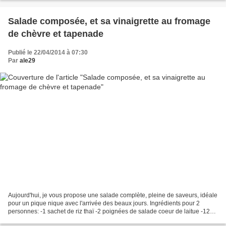
Salade composée, et sa vinaigrette au fromage
de chèvre et tapenade
Publié le 22/04/2014 à 07:30
Par
ale29
Aujourd'hui, je vous propose une salade complète, pleine de saveurs, idéale
pour un pique nique avec l'arrivée des beaux jours. Ingrédients pour 2
personnes: -1 sachet de riz thaï -2 poignées de salade coeur de laitue -12
tomates cerise -5 cerneaux de...