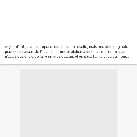
Aujourd'hui, je vous propose, non pas une recette, mais une idée originale
pour cette saison. Je l'ai fait pour une invitation à diner chez des amis. Je
n'avais pas envie de faire un gros gâteau, et en plus, l'amie chez qui nous
sommes allée manger à...