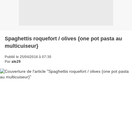
Spaghettis roquefort / olives {one pot pasta au
multicuiseur}
Publié le 25/04/2016 à 07:30
Par
ale29