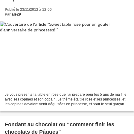
Publié le 23/11/2012 à 12:00
Par
ale29
Je vous présente la table en rose que j'ai préparé pour les 5 ans de ma fille
avec ses copines et son copain. Le thème était le rose et les princesses, et
les copines devaient venir déguisées en princesse, et pour le seul garçon
invité, il devait venir...
Fondant au chocolat ou "comment finir les
chocolats de Pâques"