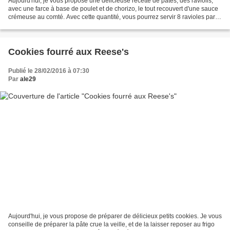
Aujourd'hui, je vous propose une délicieuse recette de pâtes, des raviolis,
avec une farce à base de poulet et de chorizo, le tout recouvert d'une sauce
crémeuse au comté. Avec cette quantité, vous pourrez servir 8 ravioles par
personnes. Je les fais...
Cookies fourré aux Reese's
Publié le 28/02/2016 à 07:30
Par
ale29
Aujourd'hui, je vous propose de préparer de délicieux petits cookies. Je vous
conseille de préparer la pâte crue la veille, et de la laisser reposer au frigo