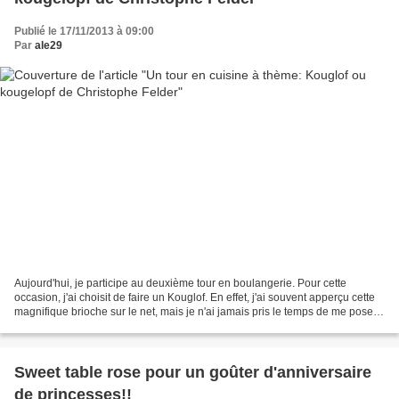
Publié le 17/11/2013 à 09:00
Par
ale29
Aujourd'hui, je participe au deuxième tour en boulangerie. Pour cette
occasion, j'ai choisit de faire un Kouglof. En effet, j'ai souvent apperçu cette
magnifique brioche sur le net, mais je n'ai jamais pris le temps de me poser
afin de faire cette "boulangerie"...
Sweet table rose pour un goûter d'anniversaire
de princesses!!