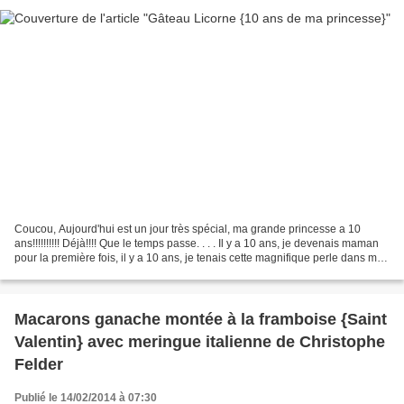
Coucou, Aujourd'hui est un jour très spécial, ma grande princesse a 10
ans!!!!!!!!!! Déjà!!!! Que le temps passe. . . . Il y a 10 ans, je devenais maman
pour la première fois, il y a 10 ans, je tenais cette magnifique perle dans mes
bras, il y a 10 ans,...
Macarons ganache montée à la framboise {Saint
Valentin} avec meringue italienne de Christophe
Felder
Publié le 14/02/2014 à 07:30