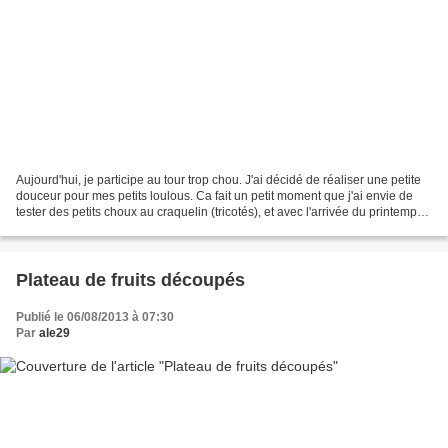
Aujourd'hui, je participe au tour trop chou. J'ai décidé de réaliser une petite
douceur pour mes petits loulous. Ca fait un petit moment que j'ai envie de
tester des petits choux au craquelin (tricotés), et avec l'arrivée du printemps,
j'avais envie de...
Plateau de fruits découpés
Publié le 06/08/2013 à 07:30
Par
ale29