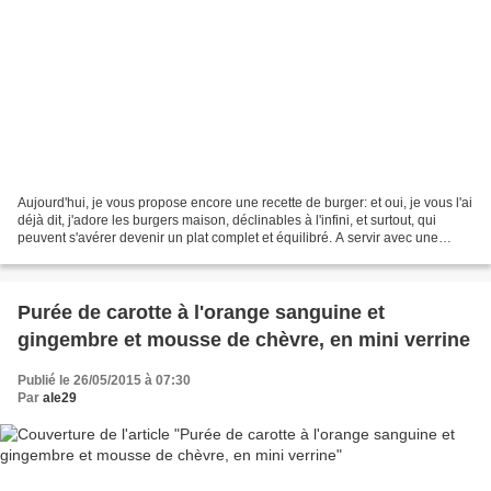
Aujourd'hui, je vous propose encore une recette de burger: et oui, je vous l'ai
déjà dit, j'adore les burgers maison, déclinables à l'infini, et surtout, qui
peuvent s'avérer devenir un plat complet et équilibré. A servir avec une
salade verte. Les photos...
Purée de carotte à l'orange sanguine et
gingembre et mousse de chèvre, en mini verrine
Publié le 26/05/2015 à 07:30
Par
ale29