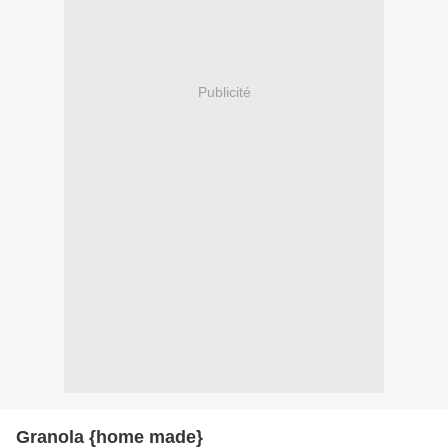
Publicité
Granola {home made}