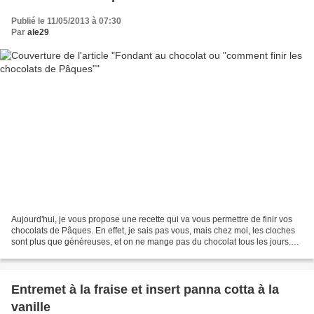
Publié le 11/05/2013 à 07:30
Par
ale29
Aujourd'hui, je vous propose une recette qui va vous permettre de finir vos
chocolats de Pâques. En effet, je sais pas vous, mais chez moi, les cloches
sont plus que généreuses, et on ne mange pas du chocolat tous les jours.
Mes enfants voulaient que...
Entremet à la fraise et insert panna cotta à la
vanille