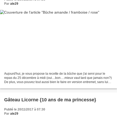
Par
ale29
Aujourd'hui, je vous propose la recette de la bûche que j'ai servi pour le
repas du 25 décembre à midi (oui....bon.....mieux vaut tard que jamais non?)
De plus, vous pouvez tout aussi bien le faire en version entremet, sans lui
donner la forme d'une bûche:...
Gâteau Licorne {10 ans de ma princesse}
Publié le 20/11/2017 à 07:30
Par
ale29