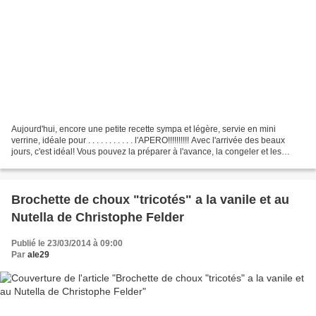
Aujourd'hui, encore une petite recette sympa et légère, servie en mini
verrine, idéale pour . . . . . . . . . . . l'APERO!!!!!!!!!! Avec l'arrivée des beaux
jours, c'est idéal! Vous pouvez la préparer à l'avance, la congeler et les
décongeler tranquillement...
Brochette de choux "tricotés" a la vanile et au
Nutella de Christophe Felder
Publié le 23/03/2014 à 09:00
Par
ale29