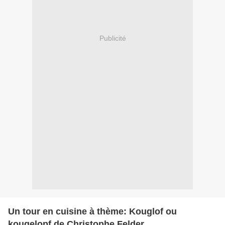
Publicité
Un tour en cuisine à thème: Kouglof ou
kougelopf de Christophe Felder