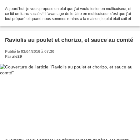
Aujourd'hui, je vous propose un plat que j'ai voulu tester en multicuiseur, et
ce fût un franc succès!!! L'avantage de le faire en multicuiseur, c'est que j'ai
tout préparé et quand nous sommes rentrés à la maison, le plat était cuit et
chaud, pile à...
Raviolis au poulet et chorizo, et sauce au comté
Publié le 03/04/2016 à 07:30
Par
ale29