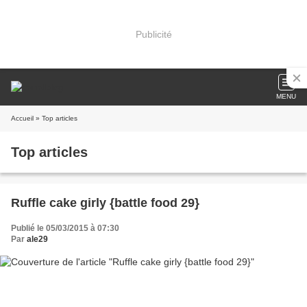
Publicité
MENU
Accueil
» Top articles
Top articles
Ruffle cake girly {battle food 29}
Publié le 05/03/2015 à 07:30
Par
ale29