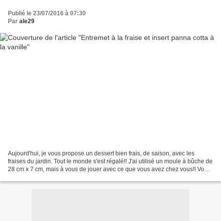
Publié le 23/07/2016 à 07:30
Par
ale29
Aujourd'hui, je vous propose un dessert bien frais, de saison, avec les
fraises du jardin. Tout le monde s'est régalé!! J'ai utilisé un moule à bûche de
28 cm x 7 cm, mais à vous de jouer avec ce que vous avez chez vous!! Vous
pouvez préparer cet entremet...