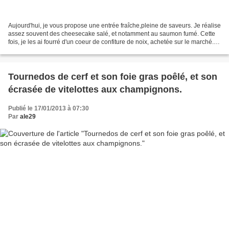
Aujourd'hui, je vous propose une entrée fraîche,pleine de saveurs. Je réalise
assez souvent des cheesecake salé, et notamment au saumon fumé. Cette
fois, je les ai fourré d'un coeur de confiture de noix, achetée sur le marché.
Ingrédients pour 6 personnes:...
Tournedos de cerf et son foie gras poêlé, et son
écrasée de vitelottes aux champignons.
Publié le 17/01/2013 à 07:30
Par
ale29