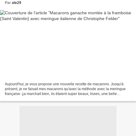
Par
ale29
Aujourd'hui, je vous propose une nouvelle recette de macarons. Jusqu'à
présent, je ne faisait mes macarons qu'avec la méthode avec la meringue
française: ça marchait bien, ils étaient super beaux, lisses, une belle
colerette..... J'ai déménagé, et du...