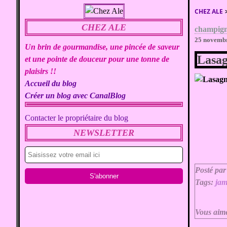
CHEZ ALE
CHEZ ALE
champig
25 novemb
Un brin de gourmandise, une pincée de saveur
Lasag
et une pointe de douceur pour une tonne de
plaisirs !!
Accueil du blog
Créer un blog avec CanalBlog
Contacter le propriétaire du blog
NEWSLETTER
Posté par
Tags:
ja
Vous aim