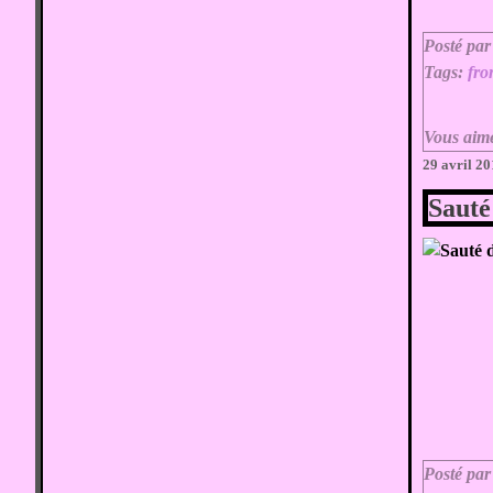
Posté par
Tags:
fr
Vous aim
29 avril 2
Sauté
Posté par