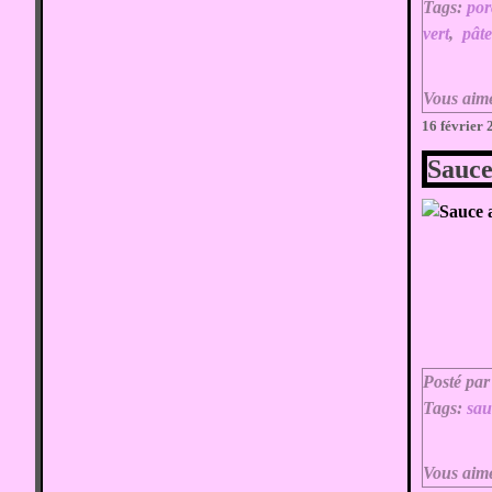
Tags:
por
vert
,
pâte
Vous aim
16 février
Sauce
Posté par
Tags:
sau
Vous aim