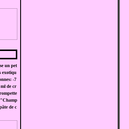
se un pet
s exotiqu
onnes: -7
 ml de cr
trompette
ez "Champ
pâte de c