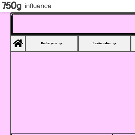
Home
Boulangerie
Recettes salées