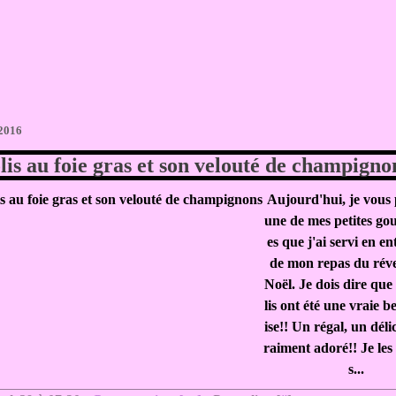
 2016
lis au foie gras et son velouté de champigno
Aujourd'hui, je vous 
une de mes petites g
es que j'ai servi en en
de mon repas du réve
Noël. Je dois dire que
lis ont été une vraie b
ise!! Un régal, un déli
raiment adoré!! Je les 
s...