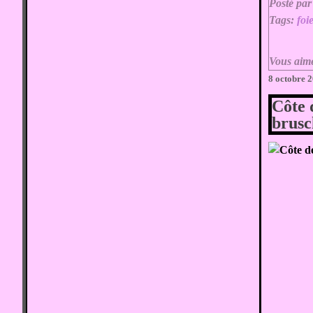
Posté par
Tags:
foi
Vous aim
8 octobre 
Côte 
brusc