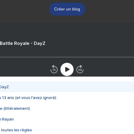
Créer un blog
 Battle Royale - DayZ
 DayZ
 a 13 ans (et vous l'avez ignoré)
e (littéralement)
im Rayan
 toutes les règles