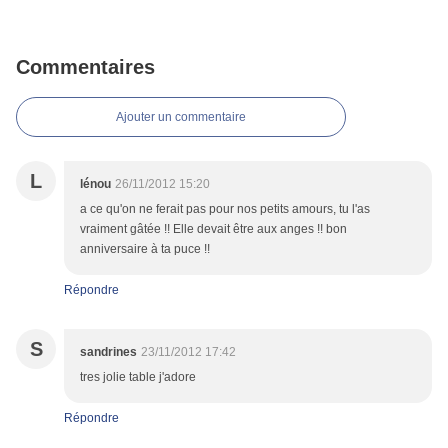
Commentaires
Ajouter un commentaire
L
lénou
26/11/2012 15:20
a ce qu'on ne ferait pas pour nos petits amours, tu l'as
vraiment gâtée !! Elle devait être aux anges !! bon
anniversaire à ta puce !!
Répondre
S
sandrines
23/11/2012 17:42
tres jolie table j'adore
Répondre