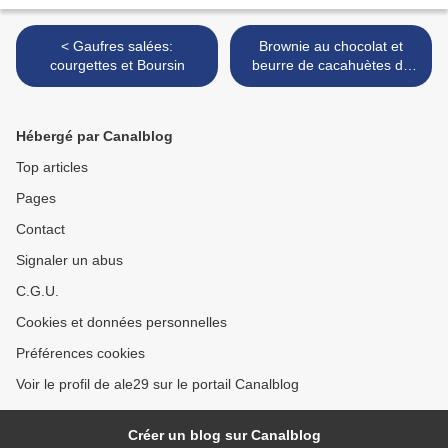
< Gaufres salées:
Brownie au chocolat et
courgettes et Boursin
beurre de cacahuètes de
Martha Stewart >
Hébergé par Canalblog
Top articles
Pages
Contact
Signaler un abus
C.G.U.
Cookies et données personnelles
Préférences cookies
Voir le profil de ale29 sur le portail Canalblog
Créer un blog sur Canalblog