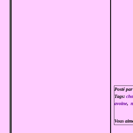
Posté par
Tags:
cho
avoine
,
n
Vous aim