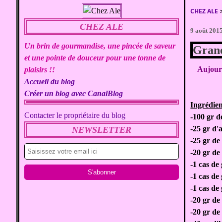
CHEZ ALE
CHEZ ALE
9 août 201
Un brin de gourmandise, une pincée de saveur
Gran
et une pointe de douceur pour une tonne de
Aujourd
plaisirs !!
Accueil du blog
Créer un blog avec CanalBlog
Ingrédien
Contacter le propriétaire du blog
-100 gr d
-25 gr d
NEWSLETTER
-25 gr de
-20 gr de
-1 cas de 
-1 cas de
-1 cas de
-20 gr de
-20 gr de