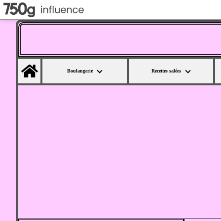
Home
Boulangerie
Recettes salées