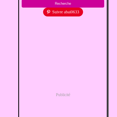
Suivre abai0633
Publicité