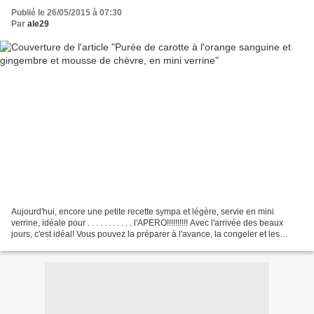
Publié le 26/05/2015 à 07:30
Par
ale29
Aujourd'hui, encore une petite recette sympa et légère, servie en mini
verrine, idéale pour . . . . . . . . . . . l'APERO!!!!!!!!!! Avec l'arrivée des beaux
jours, c'est idéal! Vous pouvez la préparer à l'avance, la congeler et les
décongeler tranquillement...