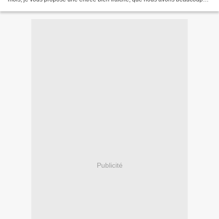
aimé. Mes verrines étaient...
Publicité