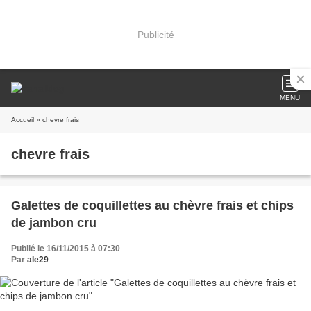
Publicité
MENU
Accueil
» chevre frais
chevre frais
Galettes de coquillettes au chèvre frais et chips
de jambon cru
Publié le 16/11/2015 à 07:30
Par
ale29