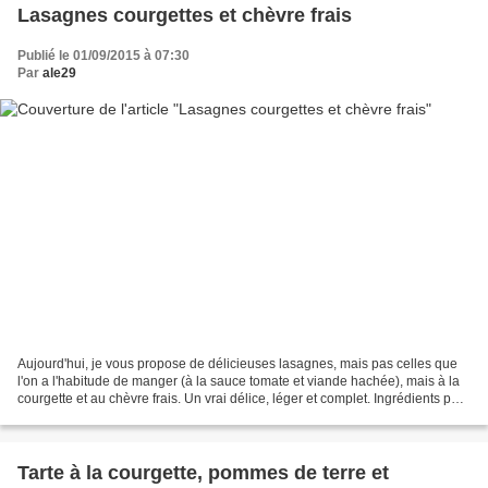
Lasagnes courgettes et chèvre frais
Publié le 01/09/2015 à 07:30
Par
ale29
Aujourd'hui, je vous propose de délicieuses lasagnes, mais pas celles que
l'on a l'habitude de manger (à la sauce tomate et viande hachée), mais à la
courgette et au chèvre frais. Un vrai délice, léger et complet. Ingrédients pour
6 personnes: -350 gr...
Tarte à la courgette, pommes de terre et