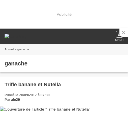
Publicité
MENU
Accueil
» ganache
ganache
Trifle banane et Nutella
Publié le 20/09/2017 à 07:30
Par
ale29