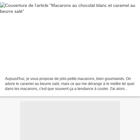
Aujourd'hui, je vous propose de jolis petits macarons, bien gourmands. On
adore le caramel au beurre salé, mais ce qui me dérange à le mettre tel quel
dans les macarons, c'est que souvent ça a tendance à couler. J'ai alors
décidé de faire une ganache...