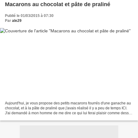
Macarons au chocolat et pâte de praliné
Publié le 01/03/2015 à 07:30
Par
ale29
Aujourd'hui, je vous propose des petits macarons fourrés d'une ganache au
chocolat, et à la pâte de praliné que j'avais réalisé il y a peu de temps ICI.
J'ai demandé à mon homme de me dire ce qui lui ferai plaisir comme dessert
avant qu'il reparte, et...