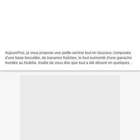
Aujourd'hui, je vous propose une petite verrine tout en douceur, composée
d'une base biscuitée, de bananes fraîches, le tout surmonté d'une ganache
montée au Nutella. Inutile de vous dire que tout a été dévoré en quelques
minutes!! Ingrédients pour 4...