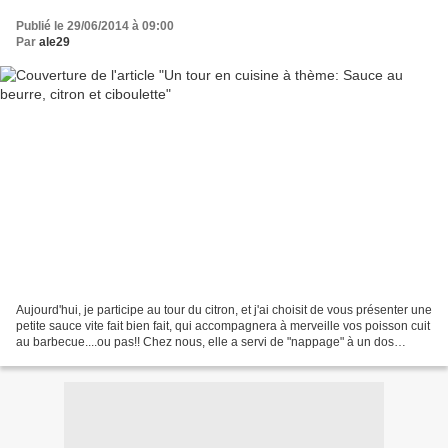
Publié le 29/06/2014 à 09:00
Par
ale29
Aujourd'hui, je participe au tour du citron, et j'ai choisit de vous présenter une
petite sauce vite fait bien fait, qui accompagnera à merveille vos poisson cuit
au barbecue....ou pas!! Chez nous, elle a servi de "nappage" à un dos
d'Espadon, cuit et...