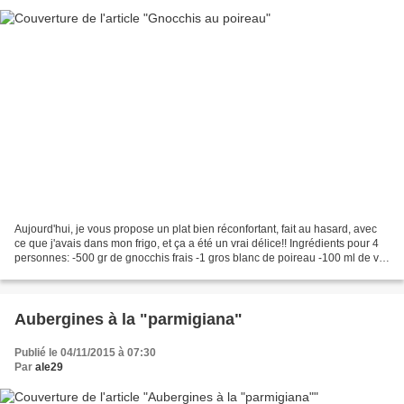
Aujourd'hui, je vous propose un plat bien réconfortant, fait au hasard, avec
ce que j'avais dans mon frigo, et ça a été un vrai délice!! Ingrédients pour 4
personnes: -500 gr de gnocchis frais -1 gros blanc de poireau -100 ml de vin
blanc sec -1 petit...
Aubergines à la "parmigiana"
Publié le 04/11/2015 à 07:30
Par
ale29