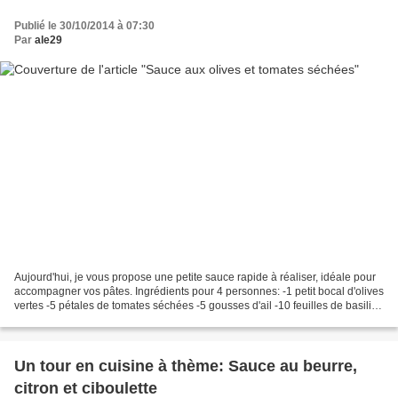
Publié le 30/10/2014 à 07:30
Par
ale29
Aujourd'hui, je vous propose une petite sauce rapide à réaliser, idéale pour
accompagner vos pâtes. Ingrédients pour 4 personnes: -1 petit bocal d'olives
vertes -5 pétales de tomates séchées -5 gousses d'ail -10 feuilles de basilic
-4 cas dhuile d'olive...
Un tour en cuisine à thème: Sauce au beurre,
citron et ciboulette