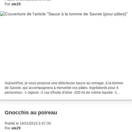
Par
ale29
Aujourd'hui, je vous propose une délicieuse sauce au romage, à la tomme
de Savoie, qui accompagnera à merveille vos pâtes. Ingrédients pour 4
personnes: -1 oignon -2 cas d'huile d'olive -200 ml de crème liquide -1
morceau de tomme de savoie -4 grosses...
Gnocchis au poireau
Publié le 18/11/2015 à 07:30
Par
ale29