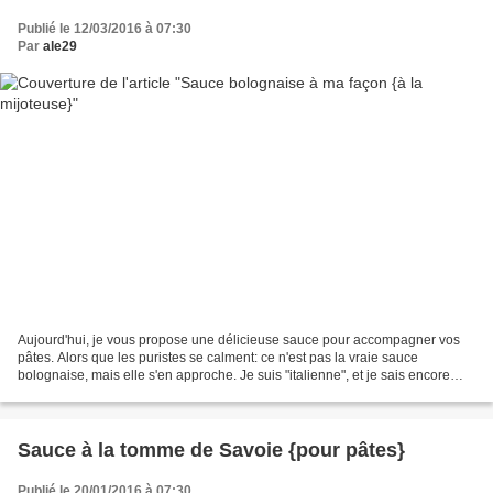
Publié le 12/03/2016 à 07:30
Par
ale29
Aujourd'hui, je vous propose une délicieuse sauce pour accompagner vos
pâtes. Alors que les puristes se calment: ce n'est pas la vraie sauce
bolognaise, mais elle s'en approche. Je suis "italienne", et je sais encore
comment se fait une vrai bolognaise,...
Sauce à la tomme de Savoie {pour pâtes}
Publié le 20/01/2016 à 07:30