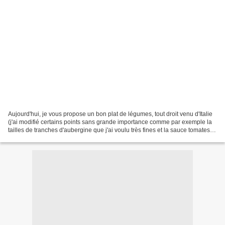
Aujourd'hui, je vous propose un bon plat de légumes, tout droit venu d'Italie
(j'ai modifié certains points sans grande importance comme par exemple la
tailles de tranches d'aubergine que j'ai voulu très fines et la sauce tomates
que j'ai choisit aux...