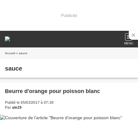
Publicité
MENU
Accueil
» sauce
sauce
Beurre d'orange pour poisson blanc
Publié le 05/03/2017 à 07:30
Par
ale29