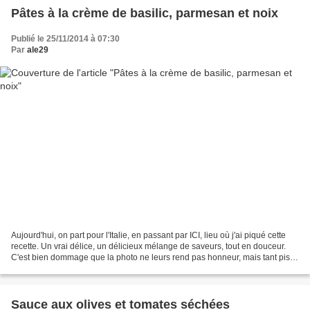
Pâtes à la crème de basilic, parmesan et noix
Publié le 25/11/2014 à 07:30
Par
ale29
Aujourd'hui, on part pour l'Italie, en passant par ICI, lieu où j'ai piqué cette
recette. Un vrai délice, un délicieux mélange de saveurs, tout en douceur.
C'est bien dommage que la photo ne leurs rend pas honneur, mais tant pis,
je vous livre cette recette...
Sauce aux olives et tomates séchées