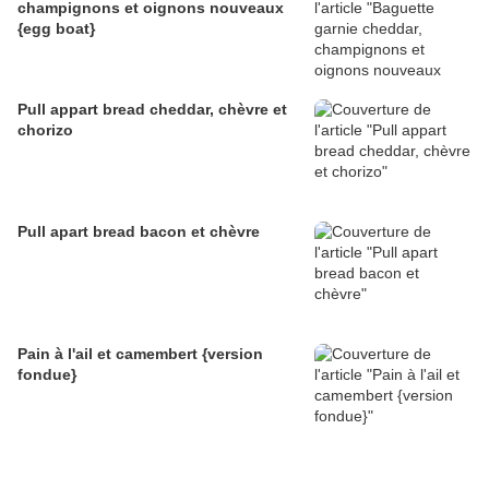
champignons et oignons nouveaux
{egg boat}
Pull appart bread cheddar, chèvre et
chorizo
Pull apart bread bacon et chèvre
Pain à l'ail et camembert {version
fondue}