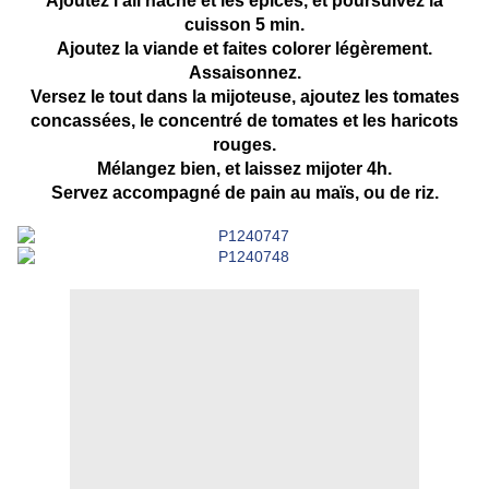
Ajoutez l'ail haché et les épices, et poursuivez la
cuisson 5 min.
Ajoutez la viande et faites colorer légèrement.
Assaisonnez.
Versez le tout dans la mijoteuse, ajoutez les tomates
concassées, le concentré de tomates et les haricots
rouges.
Mélangez bien, et laissez mijoter 4h.
Servez accompagné de pain au maïs, ou de riz.