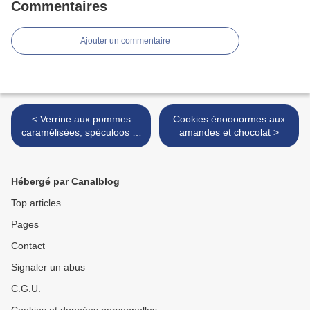
Commentaires
Ajouter un commentaire
< Verrine aux pommes
Cookies énoooormes aux
caramélisées, spéculoos et
amandes et chocolat >
praliné
Hébergé par Canalblog
Top articles
Pages
Contact
Signaler un abus
C.G.U.