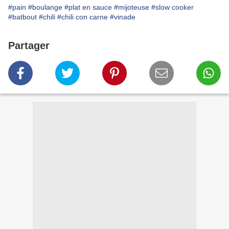
#pain
#boulange
#plat en sauce
#mijoteuse
#slow cooker
#batbout
#chili
#chili con carne
#vinade
Partager