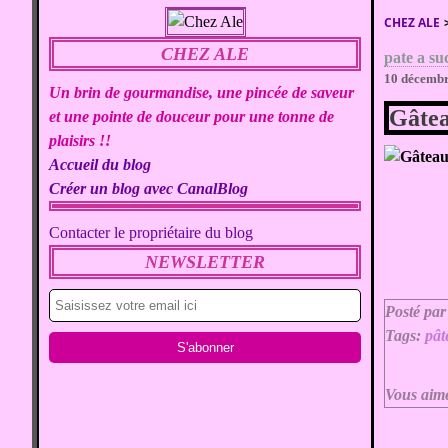
CHEZ ALE
CHEZ ALE
pate a su
10 décemb
Un brin de gourmandise, une pincée de saveur
Gâtea
et une pointe de douceur pour une tonne de
plaisirs !!
Accueil du blog
Créer un blog avec CanalBlog
Contacter le propriétaire du blog
NEWSLETTER
Posté par
Tags:
pât
Vous aim