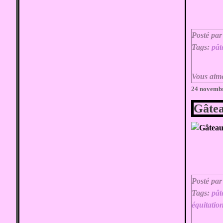
Posté par
Tags:
pât
Vous aim
24 novemb
Gâte
Posté par
Tags:
pât
équitatio