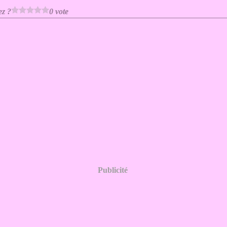
ez ?
0 vote
Publicité