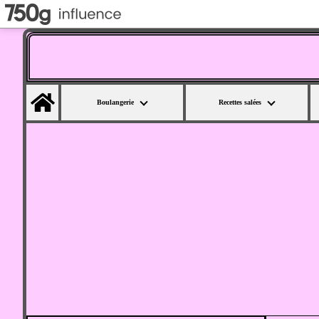
Home
Boulangerie
Recettes salées