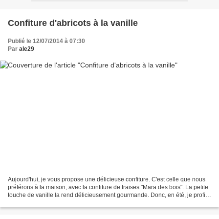
Confiture d'abricots à la vanille
Publié le 12/07/2014 à 07:30
Par
ale29
Aujourd'hui, je vous propose une délicieuse confiture. C'est celle que nous
préférons à la maison, avec la confiture de fraises "Mara des bois". La petite
touche de vanille la rend délicieusement gourmande. Donc, en été, je profite
d'en faire suffisament...