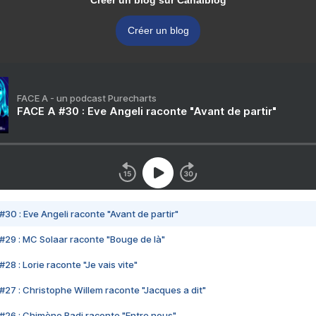
Créer un blog sur Canalblog
Créer un blog
FACE A - un podcast Purecharts
FACE A #30 : Eve Angeli raconte "Avant de partir"
#30 : Eve Angeli raconte "Avant de partir"
#29 : MC Solaar raconte "Bouge de là"
28 : Lorie raconte "Je vais vite"
#27 : Christophe Willem raconte "Jacques a dit"
#26 : Chimène Badi raconte "Entre nous"