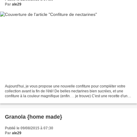
Par
ale29
Aujourd'hui, je vous propose une nouvelle confiture pour compléter votre
collection avant la fin de l'été! De belles nectarines bien sucrées, et une
confiture à la couleur magnifique (enfin. . . je trouve) C'est une recette d'une
extrème simplicité, mais...
Granola {home made}
Publié le 09/08/2015 à 07:30
Par
ale29