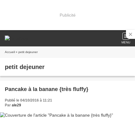
Publicité
MENU
Accueil
» petit dejeuner
petit dejeuner
Pancake à la banane {très fluffy}
Publié le 04/10/2016 à 11:21
Par
ale29