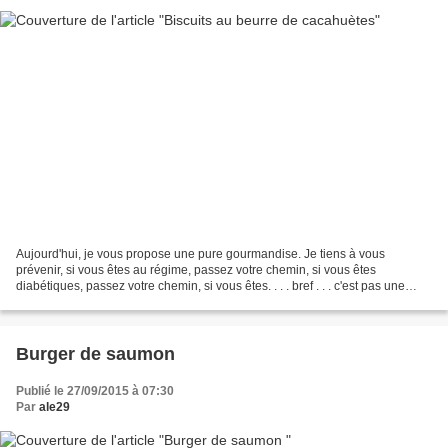
Aujourd'hui, je vous propose une pure gourmandise. Je tiens à vous
prévenir, si vous êtes au régime, passez votre chemin, si vous êtes
diabétiques, passez votre chemin, si vous êtes. . . . bref . . . c'est pas une
recette que l'on fait tous les jours!!!...
Burger de saumon
Publié le 27/09/2015 à 07:30
Par
ale29