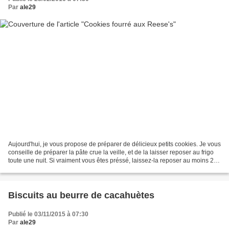
Par
ale29
Aujourd'hui, je vous propose de préparer de délicieux petits cookies. Je vous
conseille de préparer la pâte crue la veille, et de la laisser reposer au frigo
toute une nuit. Si vraiment vous êtes préssé, laissez-la reposer au moins 2h
au frais. J'en ai...
Biscuits au beurre de cacahuètes
Publié le 03/11/2015 à 07:30
Par
ale29