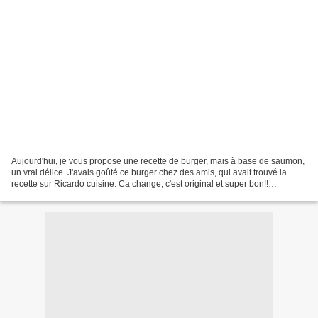
Aujourd'hui, je vous propose une recette de burger, mais à base de saumon,
un vrai délice. J'avais goûté ce burger chez des amis, qui avait trouvé la
recette sur Ricardo cuisine. Ca change, c'est original et super bon!!
Ingrédients pour 6 personnes: Mayonnaise...