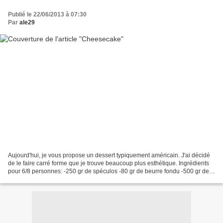
Publié le 22/06/2013 à 07:30
Par
ale29
Aujourd'hui, je vous propose un dessert typiquement américain. J'ai décidé
de le faire carré forme que je trouve beaucoup plus esthétique. Ingrédients
pour 6/8 personnes: -250 gr de spéculos -80 gr de beurre fondu -500 gr de
fromage frais type Philadelphia...