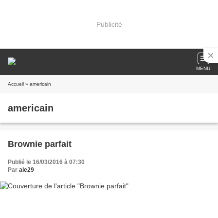
Publicité
MENU
Accueil
» americain
americain
Brownie parfait
Publié le 16/03/2016 à 07:30
Par
ale29