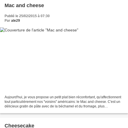
Mac and cheese
Publié le 25/02/2015 à 07:30
Par
ale29
Aujourd'hui, je vous propose un petit plat bien réconfortant, qu'affectionnent
tout particulièrement nos "voisins" américains: le Mac and cheese. C'est un
délicieux gratin de pâte avec de la béchamel et du fromage, plus
particulièrement du cheddar. J'aurai...
Cheesecake