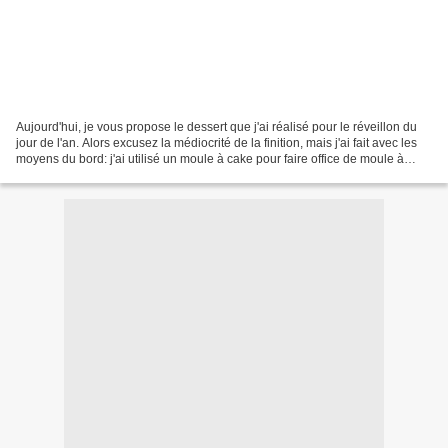
Aujourd'hui, je vous propose le dessert que j'ai réalisé pour le réveillon du
jour de l'an. Alors excusez la médiocrité de la finition, mais j'ai fait avec les
moyens du bord: j'ai utilisé un moule à cake pour faire office de moule à
bûche, le colorant...