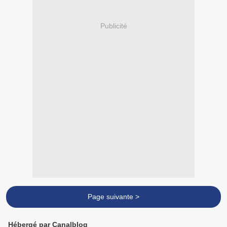
Publicité
Page suivante >
Hébergé par Canalblog