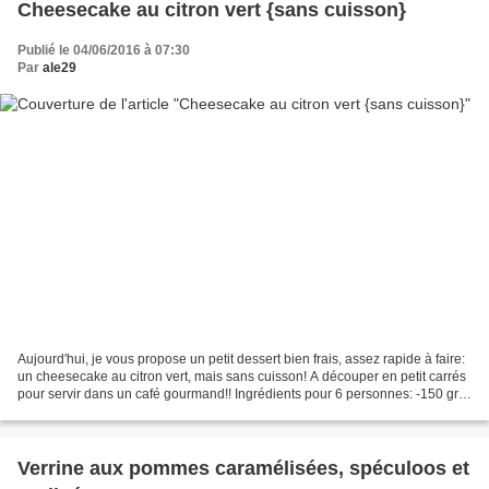
Cheesecake au citron vert {sans cuisson}
Publié le 04/06/2016 à 07:30
Par
ale29
Aujourd'hui, je vous propose un petit dessert bien frais, assez rapide à faire:
un cheesecake au citron vert, mais sans cuisson! A découper en petit carrés
pour servir dans un café gourmand!! Ingrédients pour 6 personnes: -150 gr
de spéculoos -30 gr de...
Verrine aux pommes caramélisées, spéculoos et