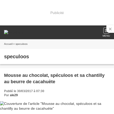
Publicité
MENU
Accueil
» speculoos
speculoos
Mousse au chocolat, spéculoos et sa chantilly
au beurre de cacahuète
Publié le 30/03/2017 à 07:30
Par
ale29