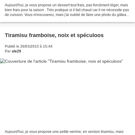
Aujourd'hui, je vous propose un dessert tout frais, pas forcément léger, mais
bien frais pour la saison . Très pratique si il fait chaud car il ne nécessite pas
de cuisson. Vous m'excuserez, mais j'ai oublié de faire une photo du gâteau
fini et démoulé....
Tiramisu framboise, noix et spéculoos
Publié le 26/03/2015 à 15:44
Par
ale29
Aujourd'hui, je vous propose une petite verrine, en version tiramisu, mais