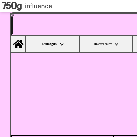
Home
Boulangerie
Recettes salées