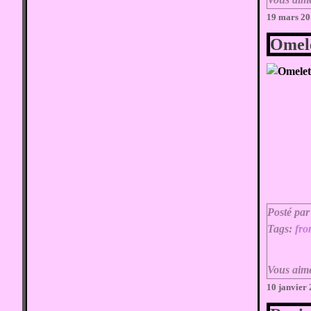
19 mars 2
Omele
Posté par
Tags:
fr
Vous aim
10 janvier