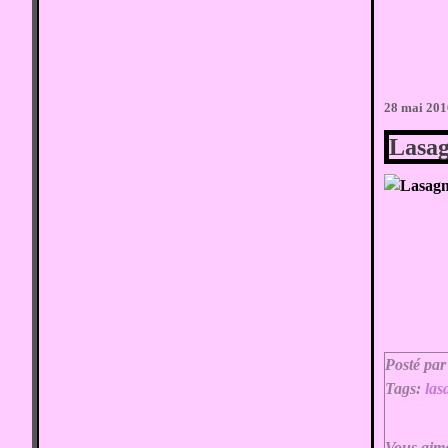
28 mai 201
Lasag
Posté par
Tags:
las
Vous aim