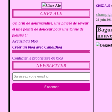
CHEZ ALE
CHEZ ALE
champign
21 juin 20
Un brin de gourmandise, une pincée de saveur
Bague
et une pointe de douceur pour une tonne de
nouve
plaisirs !!
Accueil du blog
Créer un blog avec CanalBlog
Contacter le propriétaire du blog
NEWSLETTER