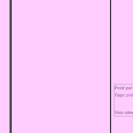
Posté par
Tags:
pai
Vous aim