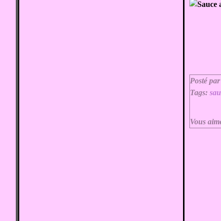
Posté par
Tags:
sau
Vous aim