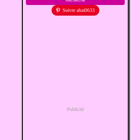
Suivre abai0633
Publicité