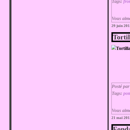
Tags:
fr
Vous aim
29 juin 20
Torti
Posté par
Tags:
pom
Vous aim
21 mai 201
Fonda