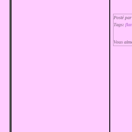
Posté par
Tags:
fla
Vous aim