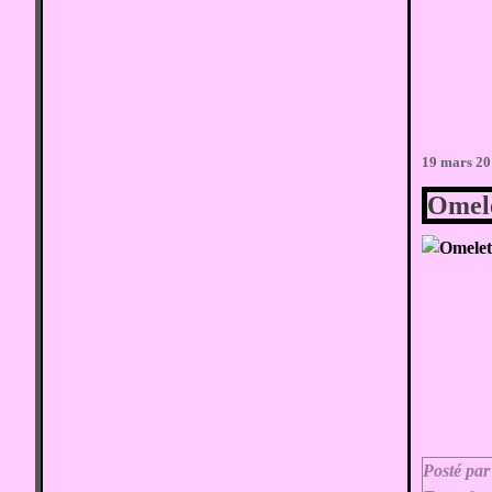
19 mars 2
Omele
Posté par