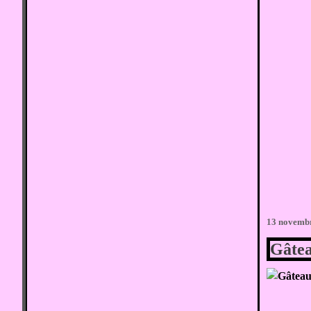
13 novemb
Gâtea