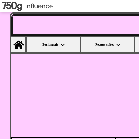
Home
Boulangerie
Recettes salées