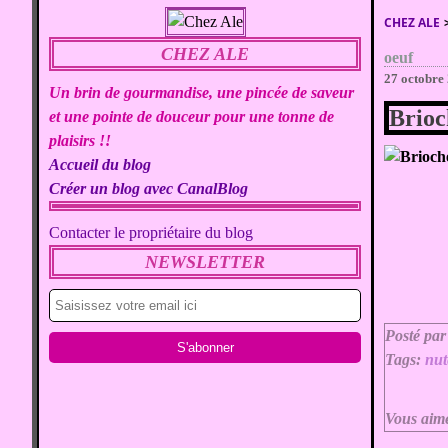
CHEZ ALE
CHEZ ALE
oeuf
27 octobre
Un brin de gourmandise, une pincée de saveur
Brioc
et une pointe de douceur pour une tonne de
plaisirs !!
Accueil du blog
Créer un blog avec CanalBlog
Contacter le propriétaire du blog
NEWSLETTER
Posté par
Tags:
nut
Vous aim