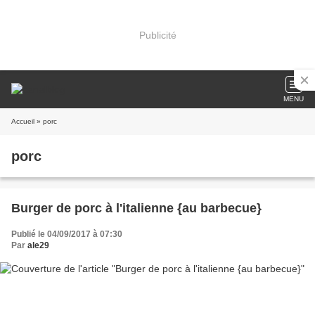
Publicité
MENU
Accueil
» porc
porc
Burger de porc à l'italienne {au barbecue}
Publié le 04/09/2017 à 07:30
Par
ale29