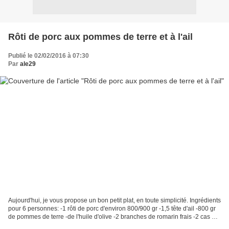
Rôti de porc aux pommes de terre et à l'ail
Publié le 02/02/2016 à 07:30
Par
ale29
Aujourd'hui, je vous propose un bon petit plat, en toute simplicité. Ingrédients
pour 6 personnes: -1 rôti de porc d'environ 800/900 gr -1,5 tête d'ail -800 gr
de pommes de terre -de l'huile d'olive -2 branches de romarin frais -2 cas de
fond de veau...