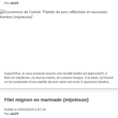
Par
ale29
Aujourd'hui, je vous propose encore une recette testée (et approvée!!), à
faire en mijoteuse, ou tout au moins, en cuisson longue. A la base, j'ai trouvé
un lot composée d'une palette de porc demi-sel et de 2 saucisses fumées,
qui était vendu pour faire...
Filet mignon en marinade {mijoteuse}
Publié le 25/03/2016 à 07:30
Par
ale29