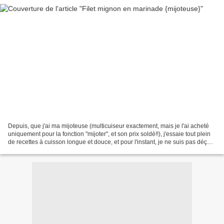
Depuis, que j'ai ma mijoteuse (multicuiseur exactement, mais je l'ai acheté
uniquement pour la fonction "mijoter", et son prix soldé!!), j'essaie tout plein
de recettes à cuisson longue et douce, et pour l'instant, je ne suis pas déçue:
la viande est...