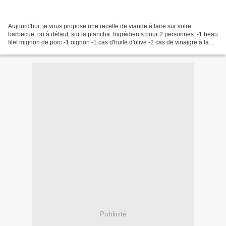
Aujourd'hui, je vous propose une recette de viande à faire sur votre
barbecue, ou à défaut, sur la plancha. Ingrédients pour 2 personnes: -1 beau
filet mignon de porc -1 oignon -1 cas d'huile d'olive -2 cas de vinaigre à la
figue et vanille "la case à...
Publicité