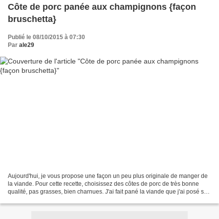
Côte de porc panée aux champignons {façon
bruschetta}
Publié le 08/10/2015 à 07:30
Par
ale29
Aujourd'hui, je vous propose une façon un peu plus originale de manger de
la viande. Pour cette recette, choisissez des côtes de porc de très bonne
qualité, pas grasses, bien charnues. J'ai fait pané la viande que j'ai posé sur
une grande tranche de pain...