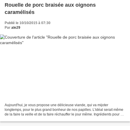
Rouelle de porc braisée aux oignons
caramélisés
Publié le 10/10/2015 à 07:30
Par
ale29
Aujourd'hui, je vous propose une délicieuse viande, qui va mijoter
longtemps, pour le plus grand bonheur de nos papilles. L'idéal serait même
de la faire la veille et de la faire réchauffer le jour même. Ingrédients pour 4/6
personnes: -1 rouelle de porc...