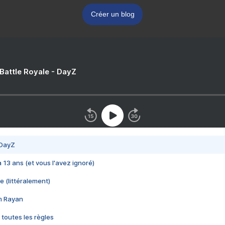
Créer un blog
 Battle Royale - DayZ
 DayZ
 a 13 ans (et vous l'avez ignoré)
e (littéralement)
im Rayan
 toutes les règles