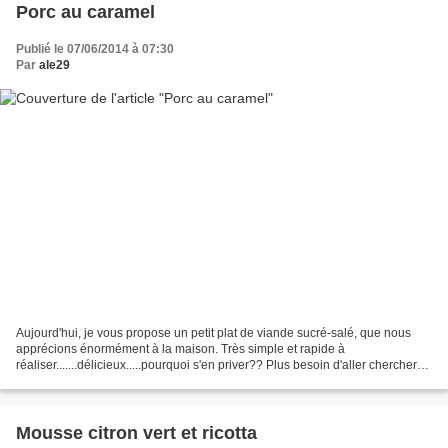
Porc au caramel
Publié le 07/06/2014 à 07:30
Par
ale29
Aujourd'hui, je vous propose un petit plat de viande sucré-salé, que nous
apprécions énormément à la maison. Très simple et rapide à
réaliser.......délicieux.....pourquoi s'en priver?? Plus besoin d'aller chercher
un restaurant chinois de partout (et...
Mousse citron vert et ricotta