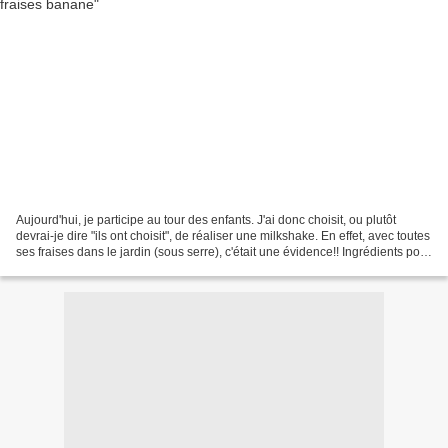
Aujourd'hui, je participe au tour des enfants. J'ai donc choisit, ou plutôt
devrai-je dire "ils ont choisit", de réaliser une milkshake. En effet, avec toutes
ses fraises dans le jardin (sous serre), c'était une évidence!! Ingrédients pour
2 personnes:...