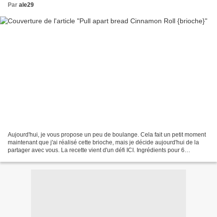
Par
ale29
Aujourd'hui, je vous propose un peu de boulange. Cela fait un petit moment
maintenant que j'ai réalisé cette brioche, mais je décide aujourd'hui de la
partager avec vous. La recette vient d'un défi ICI. Ingrédients pour 6
personnes: -320 gr de farine...