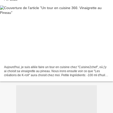
Aujourd'hui, je suis allée faire un tour en cuisine chez "Cuisine2chef", où j'y
ai choisit sa vinaigrette au pineau. Nous irons ensuite voir ce que "Les
créations de K-roll" aura choisit chez moi. Petite Ingrédients: -100 ml d'huile
d'olive -50 ml de...