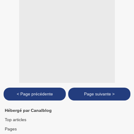
< Page précédente
Page suivante >
Hébergé par Canalblog
Top articles
Pages