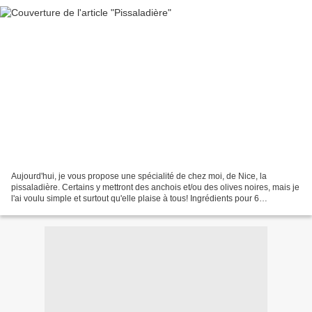
Aujourd'hui, je vous propose une spécialité de chez moi, de Nice, la
pissaladière. Certains y mettront des anchois et/ou des olives noires, mais je
l'ai voulu simple et surtout qu'elle plaise à tous! Ingrédients pour 6
personnes: Pâte: -250 gr de farine...