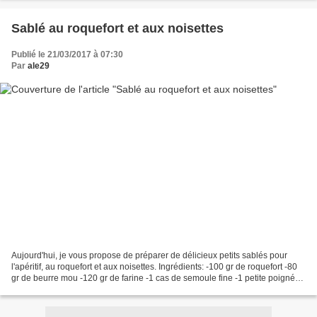
Sablé au roquefort et aux noisettes
Publié le 21/03/2017 à 07:30
Par
ale29
Aujourd'hui, je vous propose de préparer de délicieux petits sablés pour
l'apéritif, au roquefort et aux noisettes. Ingrédients: -100 gr de roquefort -80
gr de beurre mou -120 gr de farine -1 cas de semoule fine -1 petite poignée
de noisettes entières...