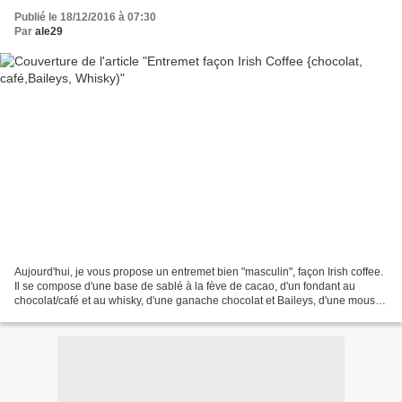
Publié le 18/12/2016 à 07:30
Par
ale29
Aujourd'hui, je vous propose un entremet bien "masculin", façon Irish coffee.
Il se compose d'une base de sablé à la fève de cacao, d'un fondant au
chocolat/café et au whisky, d'une ganache chocolat et Baileys, d'une mousse
au café, le tout recouvert...