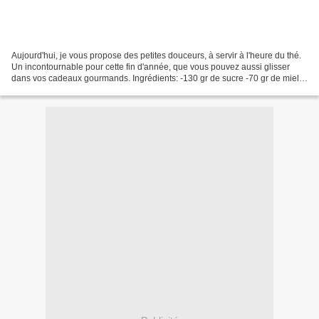
Aujourd'hui, je vous propose des petites douceurs, à servir à l'heure du thé.
Un incontournable pour cette fin d'année, que vous pouvez aussi glisser
dans vos cadeaux gourmands. Ingrédients: -130 gr de sucre -70 gr de miel
-70 gr de crème liquide -70...