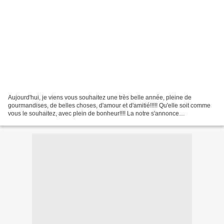
Aujourd'hui, je viens vous souhaitez une très belle année, pleine de
gourmandises, de belles choses, d'amour et d'amitié!!!!! Qu'elle soit comme
vous le souhaitez, avec plein de bonheur!!!! La notre s'annonce
merveilleuse, comme la précedente, et encore...