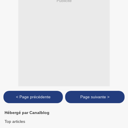
Publicité
< Page précédente
Page suivante >
Hébergé par Canalblog
Top articles