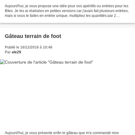
Aujourd'hui, je vous propose une idée pour vos apéritifs ou entrées pour les
fêtes. Je les ai réalisées en petites versions car j'avais fait plusieurs entrées,
mais si vous le faites en entrée unique, multipliez les quantités par 2.
Ingrédients pour 4...
Gâteau terrain de foot
Publié le 16/12/2016 à 10:46
Par
ale29
Aujourd'hui, je vous présente enfin le gâteau que m'a commandé mon