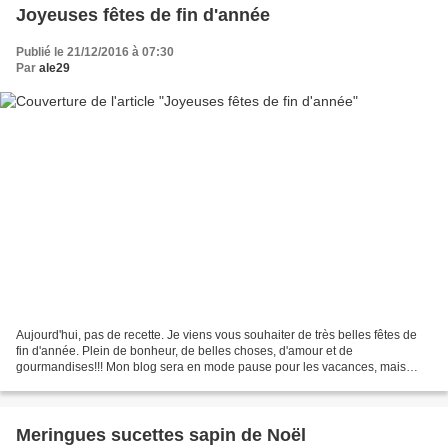
Joyeuses fêtes de fin d'année
Publié le 21/12/2016 à 07:30
Par
ale29
Aujourd'hui, pas de recette. Je viens vous souhaiter de très belles fêtes de
fin d'année. Plein de bonheur, de belles choses, d'amour et de
gourmandises!!! Mon blog sera en mode pause pour les vacances, mais
n'hésitez pas à venir fouiller pour trouver...
Meringues sucettes sapin de Noël