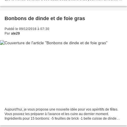
t'aime!!
Bonbons de dinde et de foie gras
Publié le 09/12/2016 à 07:30
Par
ale29
Aujourd'hui, je vous propose une nouvelle idée pour vos apéritifs de fêtes.
Vous pouvez les préparer à l'avance et les cuire au dernier moment.
Ingrédients pour 15 bonbons: -5 feuilles de brick -1 belle cuisse de dinde
cuite -1 oeuf -125 gr d'oignons...