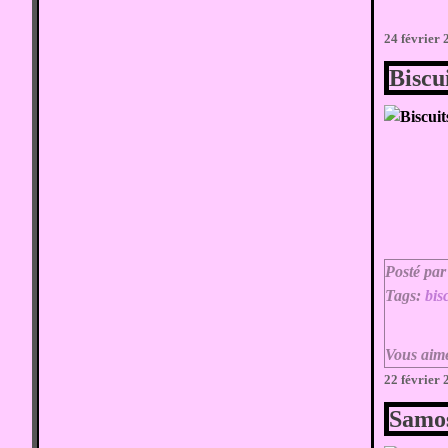
24 février
Biscu
Posté par
Tags:
bis
Vous aim
22 février
Samos