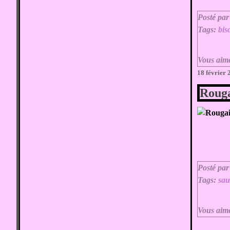
Posté par
Tags:
bis
Vous aim
18 février
Rouga
Posté par
Tags:
sau
Vous aim