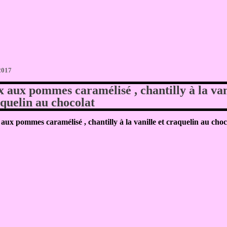
 2017
 aux pommes caramélisé , chantilly à la van
aquelin au chocolat