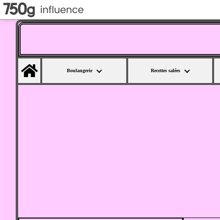
Home
Boulangerie
Recettes salées