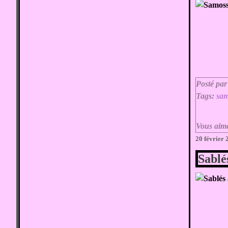
Posté par
Tags:
sa
Vous aim
20 février
Sablé