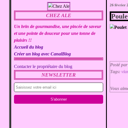
26 février
CHEZ ALE
Poule
Un brin de gourmandise, une pincée de saveur
et une pointe de douceur pour une tonne de
plaisirs !!
Accueil du blog
Créer un blog avec CanalBlog
Posté par
Contacter le propriétaire du blog
Tags:
via
NEWSLETTER
Vous aim