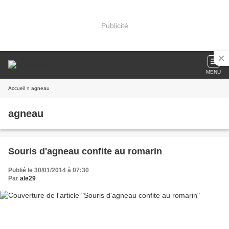
Publicité
MENU
Accueil
» agneau
agneau
Souris d'agneau confite au romarin
Publié le 30/01/2014 à 07:30
Par
ale29