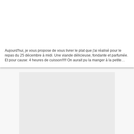
Aujourd'hui, je vous propose de vous livrer le plat que j'ai réalisé pour le
repas du 25 décembre à midi. Une viande délicieuse, fondante et parfumée.
Et pour cause: 4 heures de cuisson!!!!! On aurait pu la manger à la petite
cuillère. Je l'ai servie...