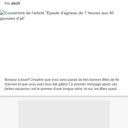
Par
ale29
Bonjour à tous!!! J'espère que vous avez passé de très bonnes fêtes de fin
d'année et que vous avez tous été gâtés! Ce premier message après ces
belles vacances, est le premier d'une longue série: et oui, les fêtes ayant
tenues leurs promesses, me voilà...