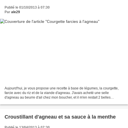
Publié le 01/10/2013 à 07:30
Par
ale29
Aujourd'hui, je vous propose une recette à base de légumes, la courgette,
farcie avec du riz et de la viande d'agneau. J'avais acheté une selle
d'agneau au beurre d'ail chez mon boucher, et il m'en restait 2 belles
tranches. Je ne sais pas vous, mais...
Croustillant d'agneau et sa sauce à la menthe
Publié le 13/04/2013 à 07:30