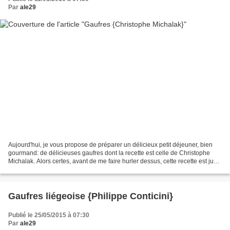
Par
ale29
Aujourd'hui, je vous propose de préparer un délicieux petit déjeuner, bien
gourmand: de délicieuses gaufres dont la recette est celle de Christophe
Michalak. Alors certes, avant de me faire hurler dessus, cette recette est juste
divine, la meilleure recette...
Gaufres liégeoise {Philippe Conticini}
Publié le 25/05/2015 à 07:30
Par
ale29