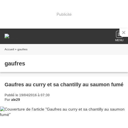
Publicité
MENU
Accueil
» gaufres
gaufres
Gaufres au curry et sa chantilly au saumon fumé
Publié le 19/04/2016 à 07:30
Par
ale29