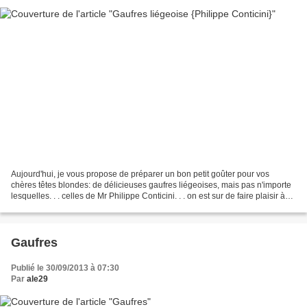
Aujourd'hui, je vous propose de préparer un bon petit goûter pour vos
chères têtes blondes: de délicieuses gaufres liégeoises, mais pas n'importe
lesquelles. . . celles de Mr Philippe Conticini. . . on est sur de faire plaisir à
tout le monde, et de se...
Gaufres
Publié le 30/09/2013 à 07:30
Par
ale29