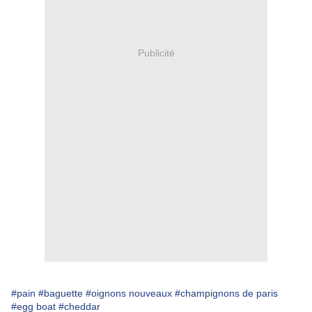
Publicité
#pain
#baguette
#oignons nouveaux
#champignons de paris
#egg boat
#cheddar