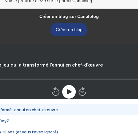
Voir le profil de ale29 sur le portail Canalblog
Créer un blog sur Canalblog
Créer un blog
e jeu qui a transformé l’ennui en chef-d’œuvre
nsformé l’ennui en chef-d’œuvre
 DayZ
 a 13 ans (et vous l'avez ignoré)