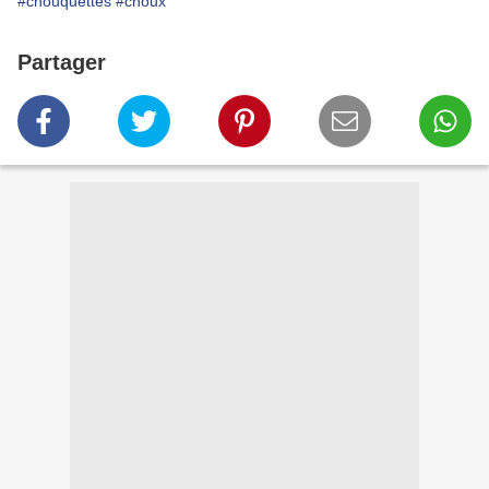
#chouquettes
#choux
Partager