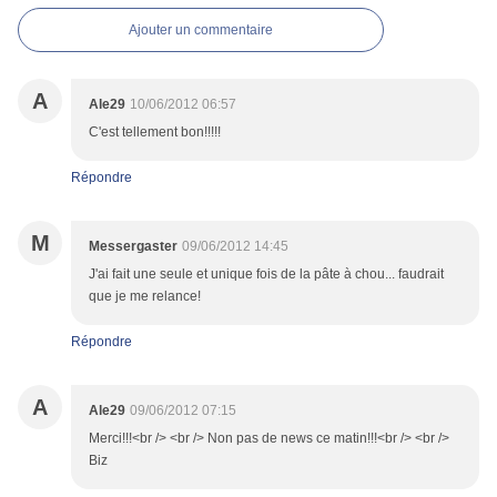
Ajouter un commentaire
A
Ale29
10/06/2012 06:57
C'est tellement bon!!!!!
Répondre
M
Messergaster
09/06/2012 14:45
J'ai fait une seule et unique fois de la pâte à chou... faudrait
que je me relance!
Répondre
A
Ale29
09/06/2012 07:15
Merci!!!<br /> <br /> Non pas de news ce matin!!!<br /> <br />
Biz