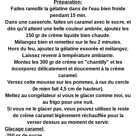
Préparation:
Faites ramollir la gélatine dans de l'eau bien froide
pendant 15 min.
Dans une casserole, faites un caramel avec le sucre, et
dès qu'il atteint une belle couleur ambrée, ajoutez les
150 gr de crème liquide bien chaude.
Mélangez bien et remettez sur le feu 2 minutes.
Hors du feu, ajoutez la gélatine essorée et mélangez.
Laissez revenir à température ambiante.
Montez les 300 gr de crème en "chantilly" et les
incorporez délicatement et doucement à la crème
caramel.
Versez cette mousse sur les pommes, à ras du cercle
(le mien fait 4,5 cm de hauteur).
Mettez au congélateur si vous le glacer comme moi, ou
au frigo pour une nuit.
Si vous ne le glacer pas, vous pouvez utilisez le reste
de crème caramel légèrement réchauffée pour la
verser dessus au moment de servir.
Glaçage caramel:
-250 gr de sucre