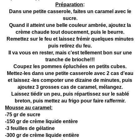
Préparation
:
Dans une petite casserole, faites un caramel avec le
sucre.
Quand il atteint une belle couleur ambrée, ajoutez la
crème chaude tout doucement, puis le beurre.
Remettez sur le feu et laissez frémir quelques minutes
puis retirez du feu.
Il va vous en rester, mais c'est tellement bon sur une
tranche de brioche!!!
Coupez les pommes épluchées en petits cubes.
Mettez-les dans une petite casserole avec 2 cas d'eau
et laissez -les compoter une dizaine de minutes, puis
ajoutez 3 grosses cas de caramel, mélangez.
Laissez tiédir un peu, puis répartissez sur le sablé
breton, puis mettez au frigo pour faire raffermir.
Mousse au caramel:
-75 gr de sucre
-150 gr de crème liquide entère
-3 feuilles de gélatine
-300 gr de crème liquide entière