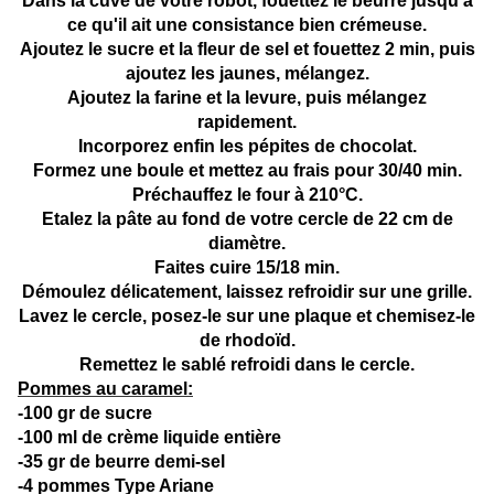
Dans la cuve de votre robot, fouettez le beurre jusqu'à
ce qu'il ait une consistance bien crémeuse.
Ajoutez le sucre et la fleur de sel et fouettez 2 min, puis
ajoutez les jaunes, mélangez.
Ajoutez la farine et la levure, puis mélangez
rapidement.
Incorporez enfin les pépites de chocolat.
Formez une boule et mettez au frais pour 30/40 min.
Préchauffez le four à 210°C.
Etalez la pâte au fond de votre cercle de 22 cm de
diamètre.
Faites cuire 15/18 min.
Démoulez délicatement, laissez refroidir sur une grille.
Lavez le cercle, posez-le sur une plaque et chemisez-le
de rhodoïd.
Remettez le sablé refroidi dans le cercle.
Pommes au caramel:
-100 gr de sucre
-100 ml de crème liquide entière
-35 gr de beurre demi-sel
-4 pommes Type Ariane