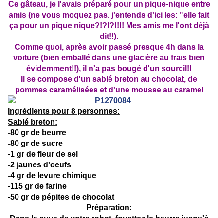
Ce gâteau, je l'avais préparé pour un pique-nique entre
amis (ne vous moquez pas, j'entends d'ici les: "elle fait
ça pour un pique nique?!?!?!!!! Mes amis me l'ont déjà
dit!!).
Comme quoi, après avoir passé presque 4h dans la
voiture (bien emballé dans une glacière au frais bien
évidemment!!), il n'a pas bougé d'un sourcil!!
Il se compose d'un sablé breton au chocolat, de
pommes caramélisées et d'une mousse au caramel
Ingrédients pour 8 personnes:
Sablé breton:
-80 gr de beurre
-80 gr de sucre
-1 gr de fleur de sel
-2 jaunes d'oeufs
-4 gr de levure chimique
-115 gr de farine
-50 gr de pépites de chocolat
Préparation: