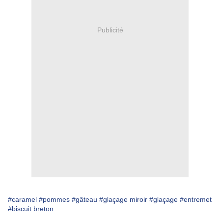
Publicité
#caramel
#pommes
#gâteau
#glaçage miroir
#glaçage
#entremet
#biscuit breton