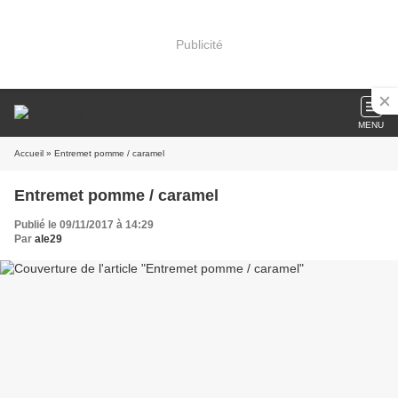
Publicité
MENU
Accueil
» Entremet pomme / caramel
Entremet pomme / caramel
Publié le 09/11/2017 à 14:29
Par
ale29