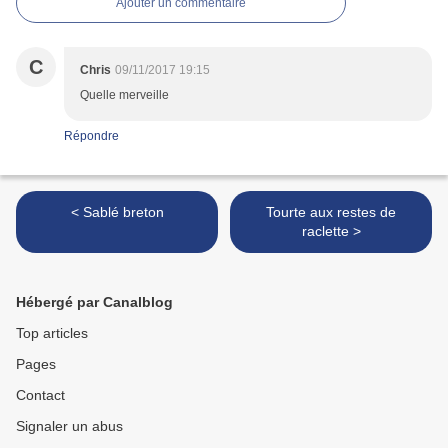
Ajouter un commentaire
C
Chris
09/11/2017 19:15
Quelle merveille
Répondre
< Sablé breton
Tourte aux restes de
raclette >
Hébergé par Canalblog
Top articles
Pages
Contact
Signaler un abus