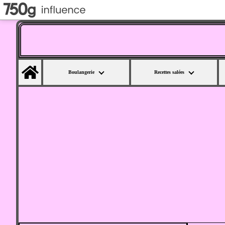
Home
Boulangerie
Recettes salées