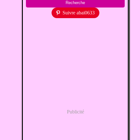
Suivre abai0633
Publicité