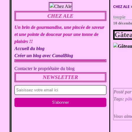
CHEZ ALE
CHEZ ALE
toupie
10 décemb
Un brin de gourmandise, une pincée de saveur
Gâtea
et une pointe de douceur pour une tonne de
plaisirs !!
Accueil du blog
Créer un blog avec CanalBlog
Contacter le propriétaire du blog
NEWSLETTER
Posté par
Tags:
pât
Vous aim