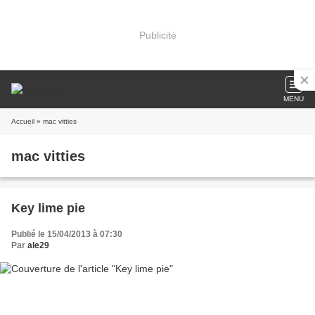
Publicité
MENU
Accueil
» mac vitties
mac vitties
Key lime pie
Publié le 15/04/2013 à 07:30
Par
ale29