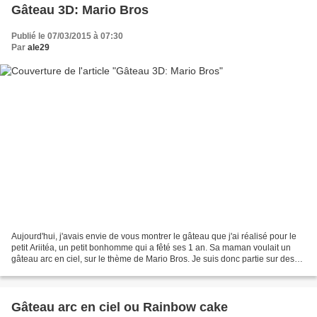
Gâteau 3D: Mario Bros
Publié le 07/03/2015 à 07:30
Par
ale29
Aujourd'hui, j'avais envie de vous montrer le gâteau que j'ai réalisé pour le
petit Ariitéa, un petit bonhomme qui a fêté ses 1 an. Sa maman voulait un
gâteau arc en ciel, sur le thème de Mario Bros. Je suis donc partie sur des
génoises dans les couleurs...
Gâteau arc en ciel ou Rainbow cake