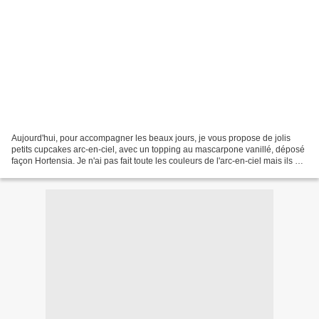
Aujourd'hui, pour accompagner les beaux jours, je vous propose de jolis
petits cupcakes arc-en-ciel, avec un topping au mascarpone vanillé, déposé
façon Hortensia. Je n'ai pas fait toute les couleurs de l'arc-en-ciel mais ils ont
fait leur petit effet...