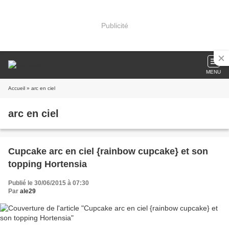
Publicité
MENU
Accueil
» arc en ciel
arc en ciel
Cupcake arc en ciel {rainbow cupcake} et son
topping Hortensia
Publié le 30/06/2015 à 07:30
Par
ale29