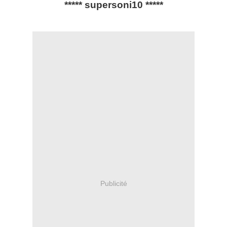
***** supersoni10 *****
Publicité