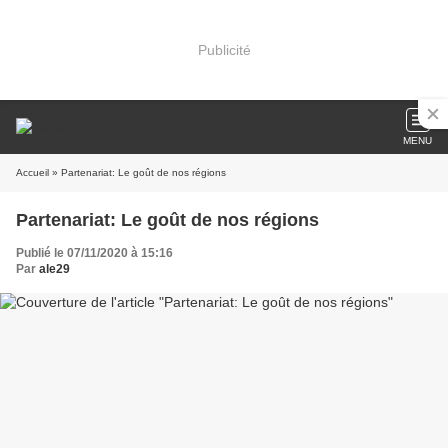
Publicité
MENU
Accueil
» Partenariat: Le goût de nos régions
Partenariat: Le goût de nos régions
Publié le 07/11/2020 à 15:16
Par
ale29