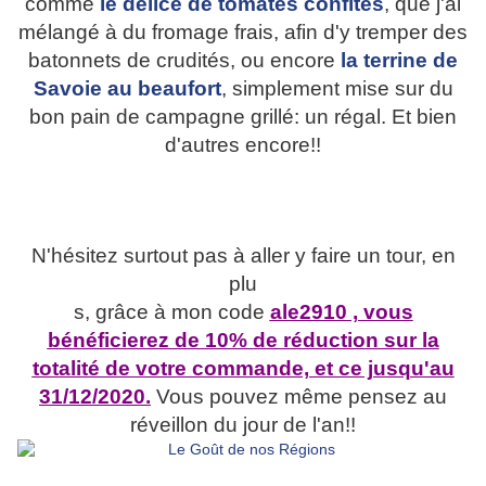
comme
le délice de tomates confites
, que j'ai
mélangé à du fromage frais, afin d'y tremper des
batonnets de crudités, ou encore
la terrine de
Savoie au beaufort
, simplement mise sur du
bon pain de campagne grillé: un régal. Et bien
d'autres encore!!
N'hésitez surtout pas à aller y faire un tour, en
plu
s, grâce à mon code
ale2910 , vous
bénéficierez de 10% de réduction sur la
totalité de votre commande, et ce jusqu'au
31/12/2020.
Vous pouvez même pensez au
réveillon du jour de l'an!!