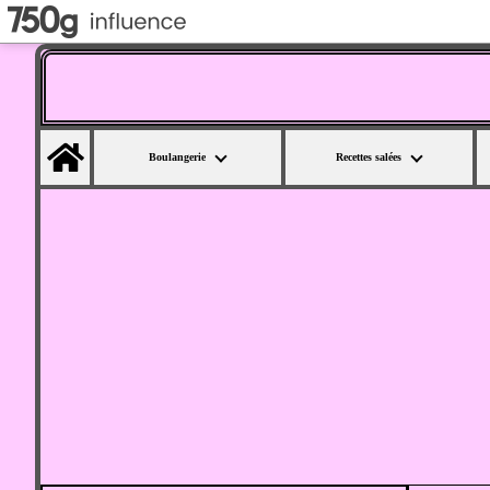
Home
Boulangerie
Recettes salées