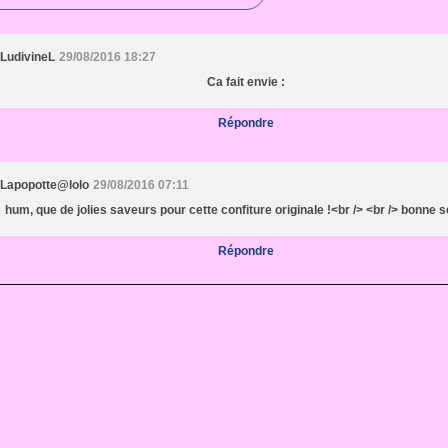
LudivineL
29/08/2016 18:27
Ca fait envie :
Répondre
Lapopotte@lolo
29/08/2016 07:11
hum, que de jolies saveurs pour cette confiture originale !<br /> <br /> bonne
Répondre