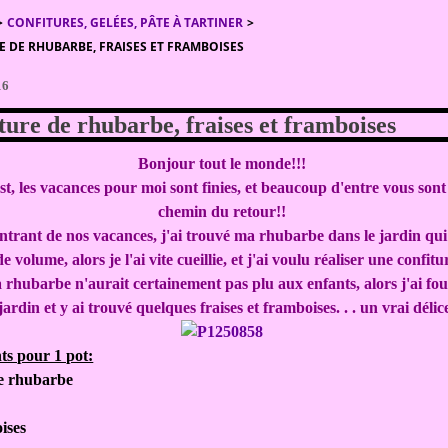
>
CONFITURES, GELÉES, PÂTE À TARTINER
>
 DE RHUBARBE, FRAISES ET FRAMBOISES
16
ture de rhubarbe, fraises et framboises
Bonjour tout le monde!!!
st, les vacances pour moi sont finies, et beaucoup d'entre vous sont 
chemin du retour!!
ntrant de nos vacances, j'ai trouvé ma rhubarbe dans le jardin qui
e volume, alors je l'ai vite cueillie, et j'ai voulu réaliser une confit
a rhubarbe n'aurait certainement pas plu aux enfants, alors j'ai fou
 jardin et y ai trouvé quelques fraises et framboises. . . un vrai délic
ts pour 1 pot:
de rhubarbe
ises