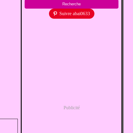
Suivre abai0633
Publicité