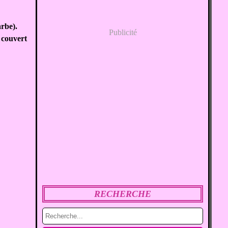
arbe).
Publicité
r couvert
RECHERCHE