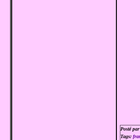
Posté par
Tags:
fra