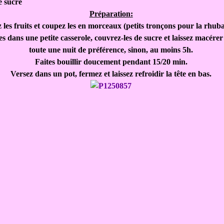
e sucre
Préparation:
 les fruits et coupez les en morceaux (petits tronçons pour la rhub
es dans une petite casserole, couvrez-les de sucre et laissez macére
toute une nuit de préférence, sinon, au moins 5h.
Faites bouillir doucement pendant 15/20 min.
Versez dans un pot, fermez et laissez refroidir la tête en bas.