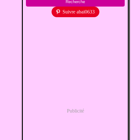
Suivre abai0633
Publicité