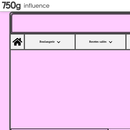
Home
Boulangerie
Recettes salées