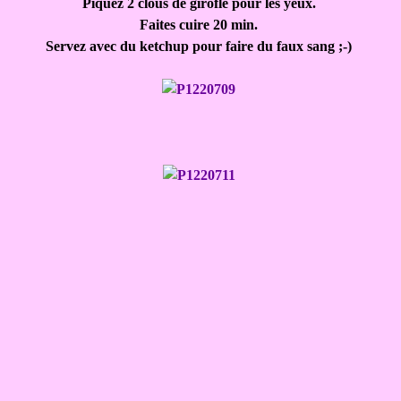
Piquez 2 clous de girofle pour les yeux.
Faites cuire 20 min.
Servez avec du ketchup pour faire du faux sang ;-)