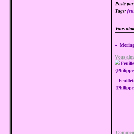
Posté par
Tags:
feui
Vous aim
Mering
Vous aime
Feuille
{Philippe
Comment