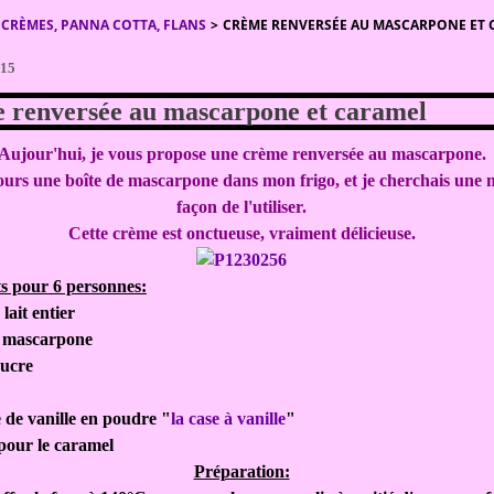
CRÈMES, PANNA COTTA, FLANS
>
CRÈME RENVERSÉE AU MASCARPONE ET 
015
 renversée au mascarpone et caramel
Aujour'hui, je vous propose une crème renversée au mascarpone.
jours une boîte de mascarpone dans mon frigo, et je cherchais une 
façon de l'utiliser.
Cette crème est onctueuse, vraiment délicieuse.
s pour 6 personnes:
lait entier
e mascarpone
sucre
e de vanille en poudre "
la case à vanille
"
pour le caramel
Préparation: