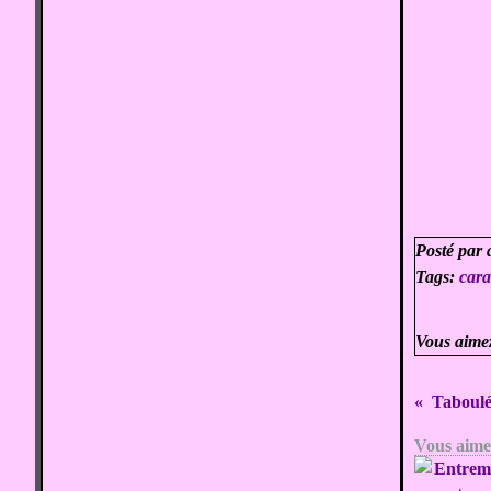
Posté par 
Tags:
car
Vous aime
Vous aimer