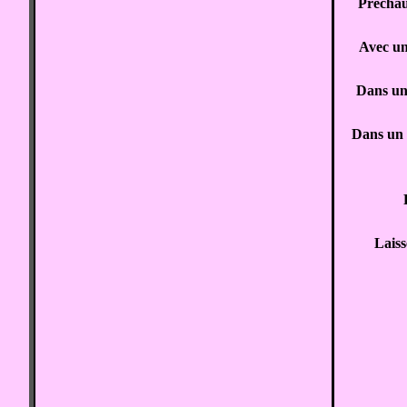
Préchau
Avec un 
Dans une 
Dans un c
Laiss