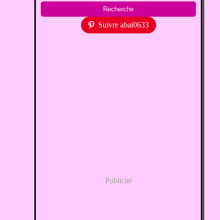
Suivre abai0633
Publicité