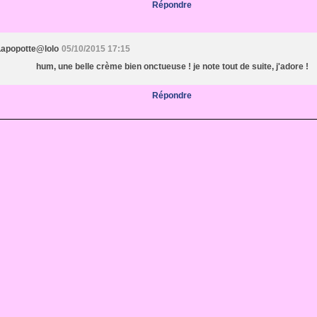
Répondre
Lapopotte@lolo
05/10/2015 17:15
hum, une belle crème bien onctueuse ! je note tout de suite, j'adore !
Répondre