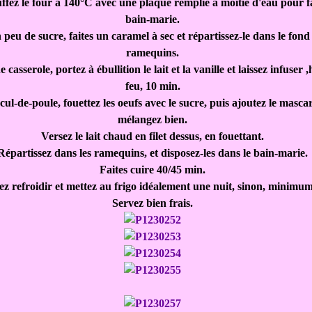
ffez le four à 140°C avec une plaque remplie à moitié d'eau pour f
bain-marie.
peu de sucre, faites un caramel à sec et répartissez-le dans le fond
ramequins.
casserole, portez à ébullition le lait et la vanille et laissez infuser 
feu, 10 min.
ul-de-poule, fouettez les oeufs avec le sucre, puis ajoutez le masca
mélangez bien.
Versez le lait chaud en filet dessus, en fouettant.
Répartissez dans les ramequins, et disposez-les dans le bain-marie.
Faites cuire 40/45 min.
ez refroidir et mettez au frigo idéalement une nuit, sinon, minimum
Servez bien frais.