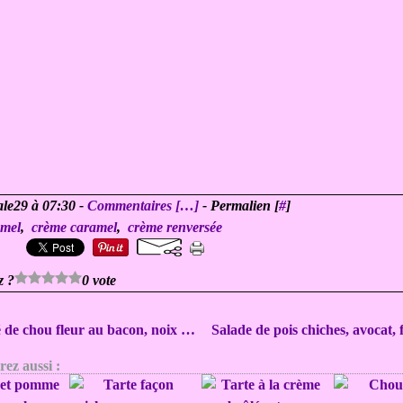
ale29 à 07:30 -
Commentaires [
…
]
- Permalien [
#
]
amel
,
crème caramel
,
crème renversée
z ?
0 vote
Taboulé de chou fleur au bacon, noix et à la menthe
ez aussi :