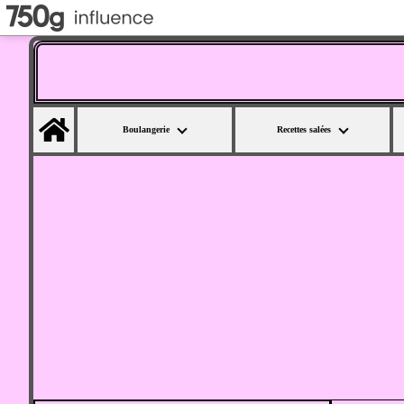
Home
Boulangerie
Recettes salées