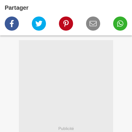
Partager
Publicité