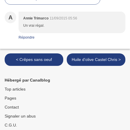
A
Annie Trimarco
11/09/2015 05:56
Un vrai régal.
Répondre
< Crêpes sans oeuf
Huile d'olive Castel Chris >
Hébergé par Canalblog
Top articles
Pages
Contact
Signaler un abus
C.G.U.