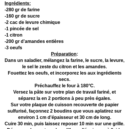
Ingrédients:
-280 gr de farine
-160 gr de sucre
-2 cac de levure chimique
-1 pincée de sel
-1 citron
-200 gr d'amandes entières
-3 oeufs
Préparation
:
Dans un saladier, mélangez la farine, le sucre, la levure,
le sel le zeste du citron et les amandes.
Fouettez les oeufs, et incorporez les aux ingrédients
secs.
Préchauffez le four à 180°C.
Versez la pâte sur votre plan de travail fariné, et
séparez la en 2 portions à peu près égales.
Sur votre plaque de cuisson recouverte de papier
sulfurisé, façonnez 2 boudins que vous aplatirez sur
environ 1 cm d'épaisseur et 30 cm de long.
Cuire 30 min, puis laissez reposer 10 min sur une grille.