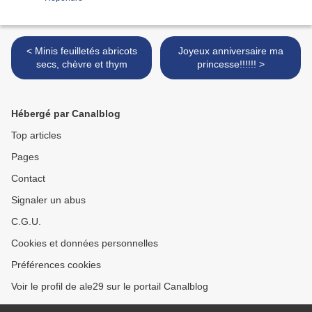
< Minis feuilletés abricots
Joyeux anniversaire ma
secs, chèvre et thym
princesse!!!!!! >
Hébergé par Canalblog
Top articles
Pages
Contact
Signaler un abus
C.G.U.
Cookies et données personnelles
Préférences cookies
Voir le profil de ale29 sur le portail Canalblog