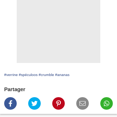
#verrine
#spéculoos
#crumble
#ananas
Partager