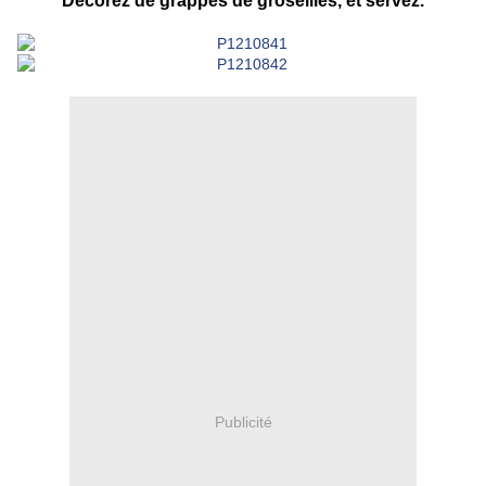
Décorez de grappes de groseilles, et servez.
Publicité