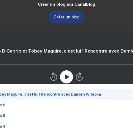
Créer un blog sur Canalblog
Créer un blog
 DiCaprio et Tobey Maguire, c'est lui ! Rencontre avec Dam
bey Maguire, c'est lui ! Rencontre avec Damien Witecka
e 6
e 5
e 4