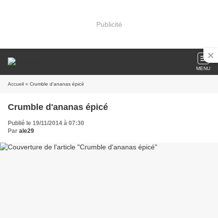
Publicité
MENU
Accueil
» Crumble d'ananas épicé
Crumble d'ananas épicé
Publié le 19/11/2014 à 07:30
Par
ale29