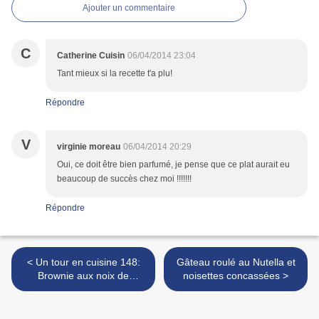
Ajouter un commentaire
C
Catherine Cuisin
06/04/2014 23:04
Tant mieux si la recette t'a plu!
Répondre
V
virginie moreau
06/04/2014 20:29
Oui, ce doit être bien parfumé, je pense que ce plat aurait eu
beaucoup de succès chez moi !!!!!!!
Répondre
< Un tour en cuisine 148:
Gâteau roulé au Nutella et
Brownie aux noix de
noisettes concassées >
macadamia