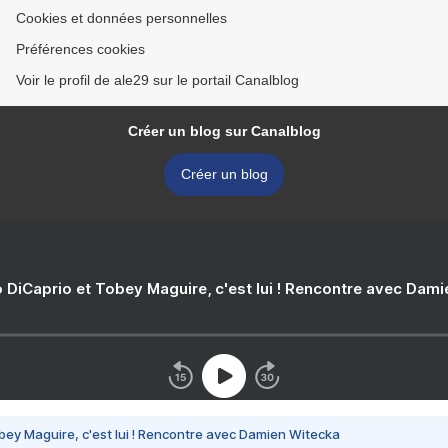
Cookies et données personnelles
Préférences cookies
Voir le profil de ale29 sur le portail Canalblog
Créer un blog sur Canalblog
Créer un blog
 DiCaprio et Tobey Maguire, c'est lui ! Rencontre avec Dam
bey Maguire, c'est lui ! Rencontre avec Damien Witecka