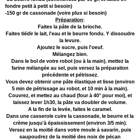
fondre petit à petit si besoin)
-150 gr de cassonade (voire plus si besoin)
Préparation
:
Faites la pâte de la brioche.
Faites tiédir le lait, l'eau et le beurre fondu. Y dissoudre
la levure.
Ajoutez le sucre, puis l'oeuf.
Mélangez bien.
Dans le bol de votre robot (ou à la main), mettez la
farine mélangée au sel, puis versez la préparation
précédente et pétrissez.
Vous devez obtenir une pâte élastique et lisse (environ
5 min de pétrissage au robot, et 10 min à la main).
Couvrez, et mettez au chaud (four à 40° pour moi), et
laissez lever 1h30, la pâte va doubler de volume.
A la fin de la levée, faites le caramel.
Dans une casserole cuire la cassonade, le beurre et la
crème jusqu'à épaississement (environ 3/5 min).
Versez en la moitié dans votre moule à savarin, puis
saupoudrez de la moitié des noix de pécan