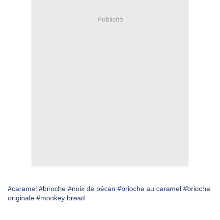
Publicité
#caramel
#brioche
#noix de pécan
#brioche au caramel
#brioche
originale
#monkey bread