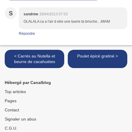
S
sandrine
26/04/2013 07:53
OLALALA ca a l'air d etre une tuerie ta brioche....MIAM
Répondre
< Carrés au Nutella et
Poulet épicé gratiné >
beurre de cacahuètes
Hébergé par Canalblog
Top articles
Pages
Contact
Signaler un abus
C.G.U.