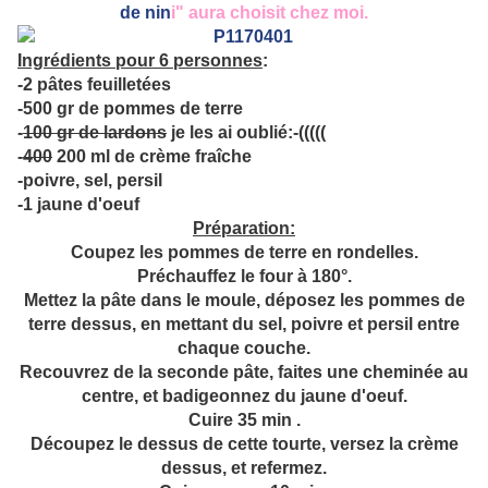
de nin
i" aura choisit chez moi.
Ingrédients pour 6 personnes
:
-2 pâtes feuilletées
-500 gr de pommes de terre
-
100 gr de lardons
je les ai oublié:-(((((
-
400
200 ml de crème fraîche
-poivre, sel, persil
-1 jaune d'oeuf
Préparation:
Coupez les pommes de terre en rondelles.
Préchauffez le four à 180°.
Mettez la pâte dans le moule, déposez les pommes de
terre dessus, en mettant du sel, poivre et persil entre
chaque couche.
Recouvrez de la seconde pâte, faites une cheminée au
centre, et badigeonnez du jaune d'oeuf.
Cuire 35 min .
Découpez le dessus de cette tourte, versez la crème
dessus, et refermez.