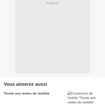
Publicité
Vous aimerez aussi
Tourte aux restes de raclette