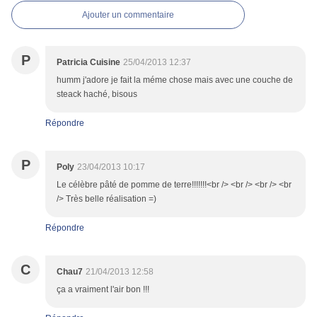
Ajouter un commentaire
P
Patricia Cuisine
25/04/2013 12:37
humm j'adore je fait la méme chose mais avec une couche de
steack haché, bisous
Répondre
P
Poly
23/04/2013 10:17
Le célèbre pâté de pomme de terre!!!!!!!<br /> <br /> <br /> <br
/> Très belle réalisation =)
Répondre
C
Chau7
21/04/2013 12:58
ça a vraiment l'air bon !!!