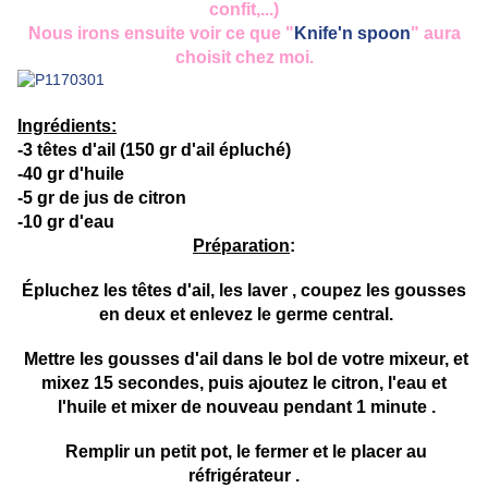
confit,...)
Nous irons ensuite voir ce que "
Knife'n spoon
" aura
choisit chez moi.
Ingrédients:
-3 têtes d'ail (150 gr d'ail épluché)
-40 gr d'huile
-5 gr de jus de citron
-10 gr d'eau
Préparation
:
Épluchez les têtes d'ail, les laver , coupez les gousses
en deux et enlevez le germe central.
Mettre les gousses d'ail dans le bol de votre mixeur, et
mixez 15 secondes, puis ajoutez le citron, l'eau et
l'huile et mixer de nouveau pendant 1 minute .
Remplir un petit pot, le fermer et le placer au
réfrigérateur .