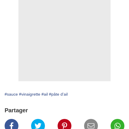
#sauce
#vinaigrette
#ail
#pâte d'ail
Partager