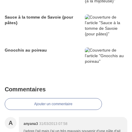
Sauce à la tomme de Savoie {pour
pâtes}
Gnocchis au poireau
Commentaires
Ajouter un commentaire
A
anyana3
31/03/2013 07:58
j'adore l'ail mais j'ai un très mauvais souvenir d'une pâte d'ail