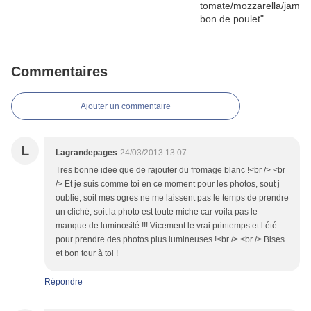
Commentaires
Ajouter un commentaire
L
Lagrandepages
24/03/2013 13:07
Tres bonne idee que de rajouter du fromage blanc !<br /> <br
/> Et je suis comme toi en ce moment pour les photos, sout j
oublie, soit mes ogres ne me laissent pas le temps de prendre
un cliché, soit la photo est toute miche car voila pas le
manque de luminosité !!! Vicement le vrai printemps et l été
pour prendre des photos plus lumineuses !<br /> <br /> Bises
et bon tour à toi !
Répondre