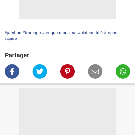
#jambon
#fromage
#croque monsieur
#plateau télé
#repas
rapide
Partager