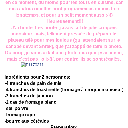
en ce moment, du moins pour les tours en cuisine, car
mes autres recettes sont programmées depuis très
longtemps, et pour un petit moment aussi;-)))
Heureusement!!!
J'ai honte, très honte: j'avais fait de jolis croques
monsieur, mais, tellement pressée de préparer le
plateau télé pour mes loulous (qui attendaient sur le
canapé devant Shrek), que j'ai zappé de faire la photo.
Du coup, je vous ai fait une photo dès que j'y ai pensé,
mais c'est pas joli:-(((, par contre, ils se sont régalés.
Ingrédients pour 2 personnes
:
-4 tranches de pain de mie
-4 tranches de toastinette (fromage à croque monsieur)
-2 tranches de jambon
-2 cas de fromage blanc
-sel, poivre
-fromage râpé
-beurre aux céréales
Préparation
: