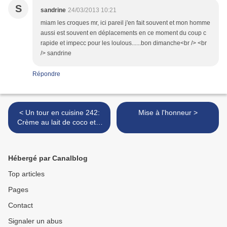
S
sandrine
24/03/2013 10:21
miam les croques mr, ici pareil j'en fait souvent et mon homme
aussi est souvent en déplacements en ce moment du coup c
rapide et impecc pour les loulous......bon dimanche<br /> <br
/> sandrine
Répondre
< Un tour en cuisine 242:
Mise à l'honneur >
Crème au lait de coco et à
la mangue
Hébergé par Canalblog
Top articles
Pages
Contact
Signaler un abus