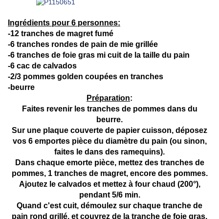
Ingrédients pour 6 personnes:
-12 tranches de magret fumé
-6 tranches rondes de pain de mie grillée
-6 tranches de foie gras mi cuit de la taille du pain
-6 cac de calvados
-2/3 pommes golden coupées en tranches
-beurre
Préparation
:
Faites revenir les tranches de pommes dans du
beurre.
Sur une plaque couverte de papier cuisson, déposez
vos 6 emportes pièce du diamètre du pain (ou sinon,
faites le dans des ramequins).
Dans chaque emorte pièce, mettez des tranches de
pommes, 1 tranches de magret, encore des pommes.
Ajoutez le calvados et mettez à four chaud (200°),
pendant 5/6 min.
Quand c'est cuit, démoulez sur chaque tranche de
pain rond grillé, et couvrez de la tranche de foie gras.