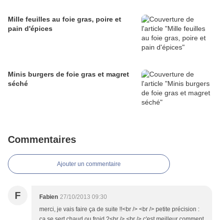
Mille feuilles au foie gras, poire et
pain d'épices
Minis burgers de foie gras et magret
séché
Commentaires
Ajouter un commentaire
F
Fabien
27/10/2013 09:30
merci, je vais faire ça de suite !!<br /> <br /> petite précision :
ça se sert chaud ou froid ?<br /> <br /> c'est meilleur comment