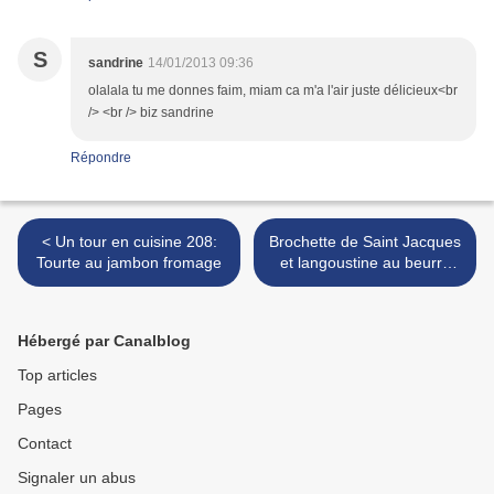
S
sandrine
14/01/2013 09:36
olalala tu me donnes faim, miam ca m'a l'air juste délicieux<br
/> <br /> biz sandrine
Répondre
< Un tour en cuisine 208:
Brochette de Saint Jacques
Tourte au jambon fromage
et langoustine au beurre
passion >
Hébergé par Canalblog
Top articles
Pages
Contact
Signaler un abus