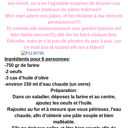
est rentré, on a eu l'agréable surprise de trouver ces
beaux plateaux de pâtes fraîches!!
Mon mari adore ces pâtes, et les réclame à ma mère en
permanence!!!!
Et comme elle adoooooooore son gendre (adorer est
bien faible encore!!!), elle les lui fait à chaque fois.
Désolée, mais je n'ai pas de photos du pas à pas, car
on était pas là quand elle les a faites!!
Ingrédients pour 6 personnes
:
-750 gr de farine
-2 oeufs
-3 cas d'huile d'olive
-environ 150 ml d'eau chaude (un verre)
Préparation:
Dans un saladier, déposez la farine et au centre,
ajoutez les oeufs et l'huile.
Rajoutez au fur et à mesure que vous pétrissez, l'eau
chaude, afin d'obtenir une pâte souple et bien
malléable.