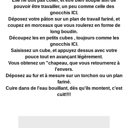
Elle ne doit pas coller, et être bien souple afin de
pouvoir être travailler, un peu comme celle des
gnocchis ICI.
Déposez votre pâton sur un plan de travail fariné, et
coupez en morceaux que vous roulerez en forme de
long boudin.
Découpez les en petits cubes , toujours comme les
gnocchis ICI.
Saisissez un cube, et appuyez dessus avec votre
pouce tout en avançant légèrement.
Vous obtenez un "chapeau, que vous retournerez à
l'envers.
Déposez au fur et à mesure sur un torchon ou un plan
fariné.
Cuire dans de l'eau bouillant, dès qu'ils montent, c'est
cuit!!!!