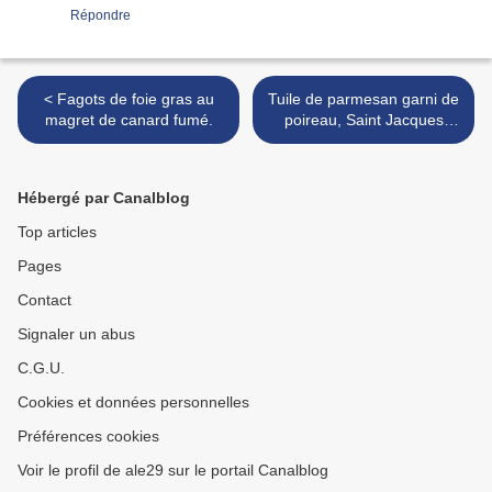
Répondre
< Fagots de foie gras au
Tuile de parmesan garni de
magret de canard fumé.
poireau, Saint Jacques
bardée de jambon cru. >
Hébergé par Canalblog
Top articles
Pages
Contact
Signaler un abus
C.G.U.
Cookies et données personnelles
Préférences cookies
Voir le profil de ale29 sur le portail Canalblog