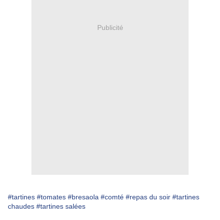
Publicité
#tartines
#tomates
#bresaola
#comté
#repas du soir
#tartines
chaudes
#tartines salées