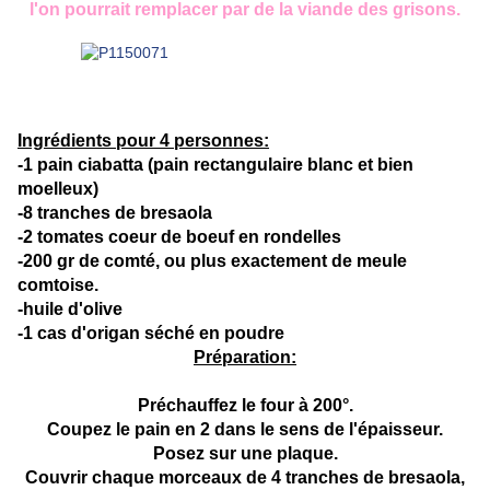
l'on pourrait remplacer par de la viande des grisons.
Ingrédients pour 4 personnes:
-1 pain ciabatta (pain rectangulaire blanc et bien
moelleux)
-8 tranches de bresaola
-2 tomates coeur de boeuf en rondelles
-200 gr de comté, ou plus exactement de meule
comtoise.
-huile d'olive
-1 cas d'origan séché en poudre
Préparation:
Préchauffez le four à 200°.
Coupez le pain en 2 dans le sens de l'épaisseur.
Posez sur une plaque.
Couvrir chaque morceaux de 4 tranches de bresaola,