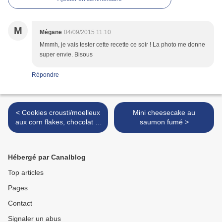
M
Mégane
04/09/2015 11:10
Mmmh, je vais tester cette recette ce soir ! La photo me donne
super envie. Bisous
Répondre
< Cookies crousti/moelleux
Mini cheesecake au
aux corn flakes, chocolat et
saumon fumé >
orange
Hébergé par Canalblog
Top articles
Pages
Contact
Signaler un abus