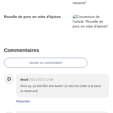
Rouelle de porc en robe d'épices
Commentaires
Ajouter un commentaire
D
diwall
30/11/2012 12:46
Alors ça, ça doit être une tuerie ! je vais m'y coller si je peux
ce week-end
Répondre