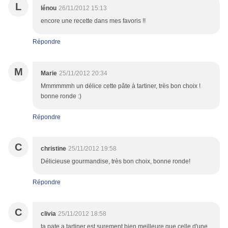
L
lénou
26/11/2012 15:13
encore une recette dans mes favoris !!
Répondre
M
Marie
25/11/2012 20:34
Mmmmmmh un délice cette pâte à tartiner, très bon choix !
bonne ronde :)
Répondre
C
christine
25/11/2012 19:58
Délicieuse gourmandise, très bon choix, bonne ronde!
Répondre
C
clivia
25/11/2012 18:58
ta pate a tartiner est surement bien meilleure que celle d'une