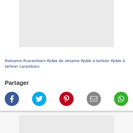
#sésame
#carambars
#pâte de sésame
#pâte à tartiner
#pâte à
tartiner carambars
Partager