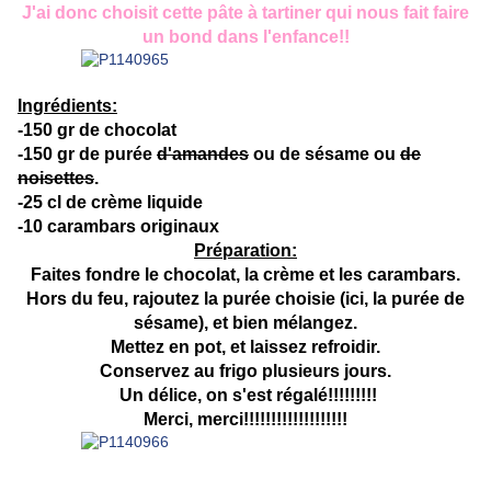
J'ai donc choisit cette pâte à tartiner qui nous fait faire
un bond dans l'enfance!!
Ingrédients:
-150 gr de chocolat
-150 gr de purée
d'amandes
ou de sésame ou
de
noisettes
.
-25 cl de crème liquide
-10 carambars originaux
Préparation:
Faites fondre le chocolat, la crème et les carambars.
Hors du feu, rajoutez la purée choisie (ici, la purée de
sésame), et bien mélangez.
Mettez en pot, et laissez refroidir.
Conservez au frigo plusieurs jours.
Un délice, on s'est régalé!!!!!!!!!
Merci, merci!!!!!!!!!!!!!!!!!!!