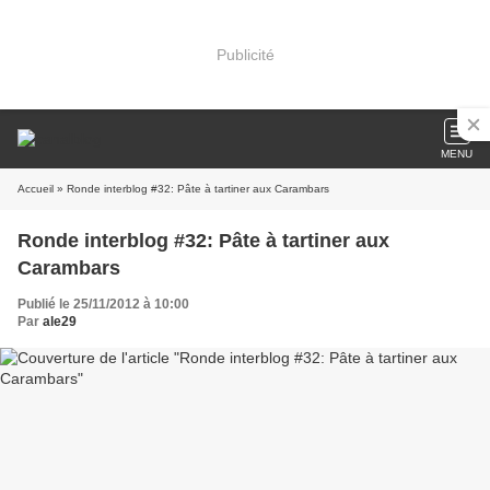
Publicité
MENU
Accueil
» Ronde interblog #32: Pâte à tartiner aux Carambars
Ronde interblog #32: Pâte à tartiner aux
Carambars
Publié le 25/11/2012 à 10:00
Par
ale29