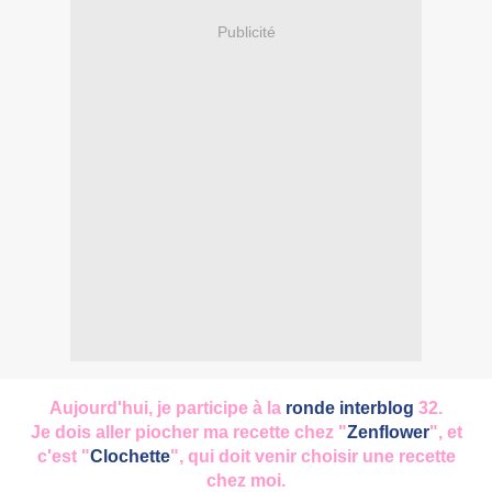
Publicité
Aujourd'hui, je participe à la
ronde interblog
32.
Je dois aller piocher ma recette chez "
Zenflower
", et
c'est "
Clochette
", qui doit venir choisir une recette
chez moi.