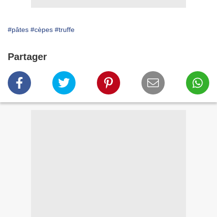
#pâtes
#cèpes
#truffe
Partager