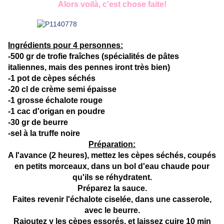
Alors voilà, c'est chose faite!
Ingrédients pour 4 personnes:
-500 gr de trofie fraîches (spécialités de pâtes
italiennes, mais des pennes iront très bien)
-1 pot de cèpes séchés
-20 cl de crème semi épaisse
-1 grosse échalote rouge
-1 cac d'origan en poudre
-30 gr de beurre
-sel à la truffe noire
Préparation:
A l'avance (2 heures), mettez les cèpes séchés, coupés
en petits morceaux, dans un bol d'eau chaude pour
qu'ils se réhydratent.
Préparez la sauce.
Faites revenir l'échalote ciselée, dans une casserole,
avec le beurre.
Rajoutez y les cèpes essorés, et laissez cuire 10 min