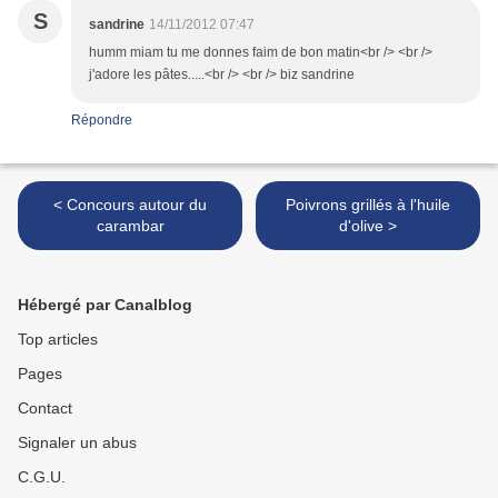
S
sandrine
14/11/2012 07:47
humm miam tu me donnes faim de bon matin<br /> <br />
j'adore les pâtes.....<br /> <br /> biz sandrine
Répondre
< Concours autour du
Poivrons grillés à l'huile
carambar
d'olive >
Hébergé par Canalblog
Top articles
Pages
Contact
Signaler un abus
C.G.U.