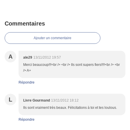
Commentaires
Ajouter un commentaire
A
ale29
13/11/2012 19:57
Merci beaucoup!!!<br /> <br /> Ils sont supers fiers!!!!<br /> <br
/> A+
Répondre
L
Livre Gourmand
13/11/2012 18:12
Ils sont vraiment très beaux. Félicitations à toi et tes loulous.
Répondre