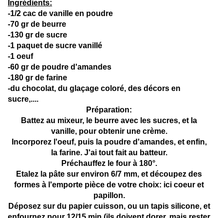
Ingrédients:
-1/2 cac de vanille en poudre
-70 gr de beurre
-130 gr de sucre
-1 paquet de sucre vanillé
-1 oeuf
-60 gr de poudre d'amandes
-180 gr de farine
-du chocolat, du glaçage coloré, des décors en
sucre,....
Préparation:
Battez au mixeur, le beurre avec les sucres, et la
vanille, pour obtenir une crème.
Incorporez l'oeuf, puis la poudre d'amandes, et enfin,
la farine. J'ai tout fait au batteur.
Préchauffez le four à 180°.
Etalez la pâte sur environ 6/7 mm, et découpez des
formes à l'emporte pièce de votre choix: ici coeur et
papillon.
Déposez sur du papier cuisson, ou un tapis silicone, et
enfournez pour 12/15 min (ils doivent dorer, mais rester