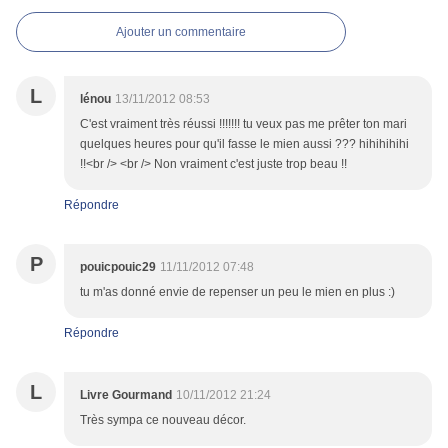
Ajouter un commentaire
L
lénou
13/11/2012 08:53
C'est vraiment très réussi !!!!!!! tu veux pas me prêter ton mari
quelques heures pour qu'il fasse le mien aussi ??? hihihihihi
!!<br /> <br /> Non vraiment c'est juste trop beau !!
Répondre
P
pouicpouic29
11/11/2012 07:48
tu m'as donné envie de repenser un peu le mien en plus :)
Répondre
L
Livre Gourmand
10/11/2012 21:24
Très sympa ce nouveau décor.