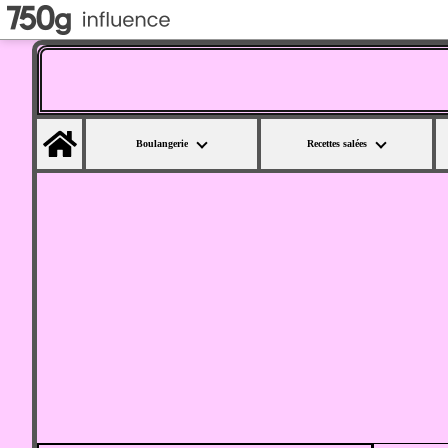
Home
Boulangerie
Recettes salées