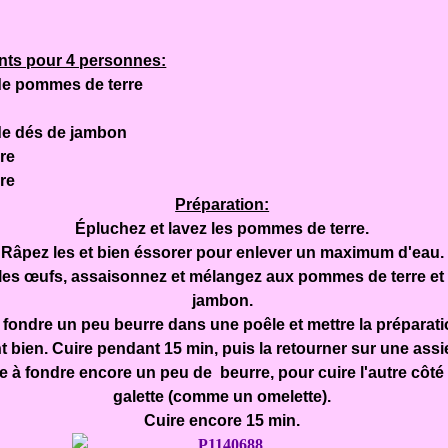
nts pour 4 personnes:
 de pommes de terre
de dés de jambon
re
vre
Préparation:
Épluchez et lavez les pommes de terre.
Râpez les et bien éssorer pour enlever un maximum d'eau.
 les œufs, assaisonnez et mélangez aux pommes de terre et
jambon.
 fondre un peu beurre dans une poêle et mettre la préparati
t bien. Cuire pendant 15 min, puis la retourner sur une assie
e à fondre encore un peu de beurre, pour cuire l'autre côté 
galette (comme un omelette).
Cuire encore 15 min.