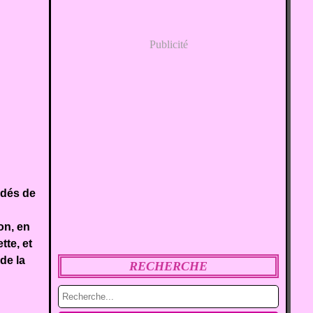
Publicité
 dés de
on, en
tte, et
de la
RECHERCHE