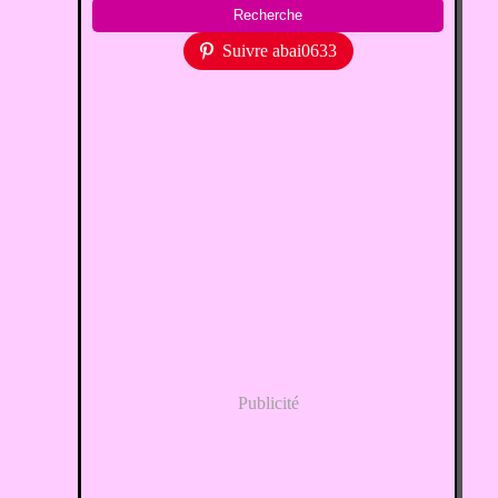
Suivre abai0633
Publicité