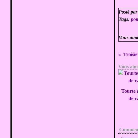
Posté par
Tags:
pom
Vous aim
Troisiè
Vous aime
Tourte 
de r
Comment