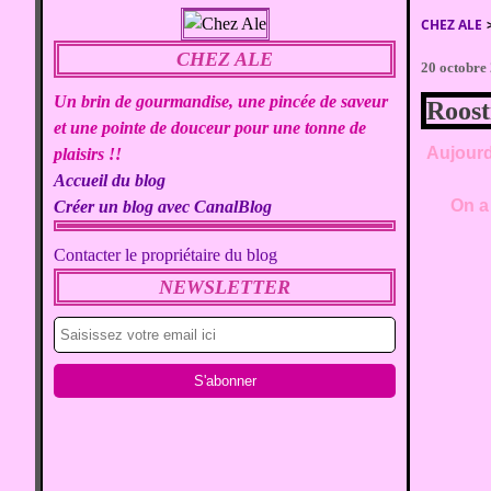
CHEZ ALE
CHEZ ALE
20 octobre
Un brin de gourmandise, une pincée de saveur
Roost
et une pointe de douceur pour une tonne de
Aujourd
plaisirs !!
Accueil du blog
On a 
Créer un blog avec CanalBlog
Contacter le propriétaire du blog
NEWSLETTER