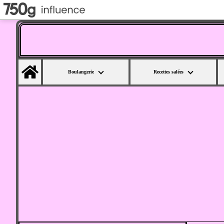
Home
Boulangerie
Recettes salées