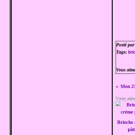
Posté par
Tags:
bri
Vous aim
Mon 21
Vous aime
Brioche 
pât