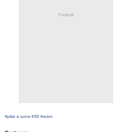
Publicité
#pâte à sucre
#3D
#avion