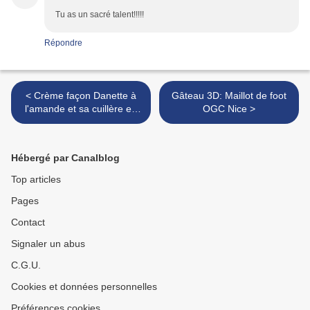
Tu as un sacré talent!!!!!
Répondre
< Crème façon Danette à
Gâteau 3D: Maillot de foot
l'amande et sa cuillère en
OGC Nice >
chocolat
Hébergé par Canalblog
Top articles
Pages
Contact
Signaler un abus
C.G.U.
Cookies et données personnelles
Préférences cookies