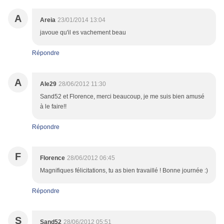
A
Areia
23/01/2014 13:04
javoue qu'il es vachement beau
Répondre
A
Ale29
28/06/2012 11:30
Sand52 et Florence, merci beaucoup, je me suis bien amusé
à le faire!!
Répondre
F
Florence
28/06/2012 06:45
Magnifiques félicitations, tu as bien travaillé ! Bonne journée :)
Répondre
S
Sand52
28/06/2012 05:51