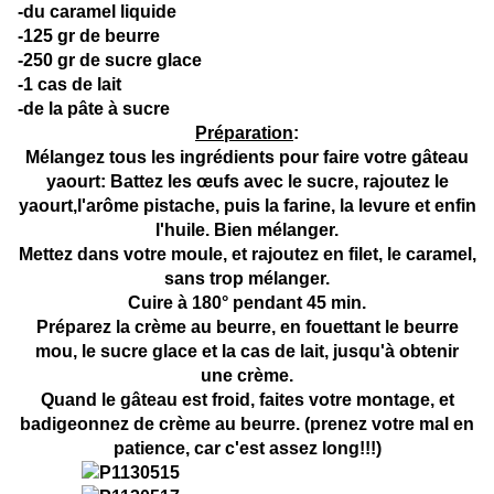
-du caramel liquide
-125 gr de beurre
-250 gr de sucre glace
-1 cas de lait
-de la pâte à sucre
Préparation
:
Mélangez tous les ingrédients pour faire votre gâteau
yaourt: Battez les œufs avec le sucre, rajoutez le
yaourt,l'arôme pistache, puis la farine, la levure et enfin
l'huile. Bien mélanger.
Mettez dans votre moule, et rajoutez en filet, le caramel,
sans trop mélanger.
Cuire à 180° pendant 45 min.
Préparez la crème au beurre, en fouettant le beurre
mou, le sucre glace et la cas de lait, jusqu'à obtenir
une crème.
Quand le gâteau est froid, faites votre montage, et
badigeonnez de crème au beurre. (prenez votre mal en
patience, car c'est assez long!!!)