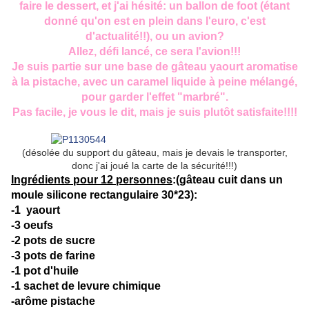
faire le dessert, et j'ai hésité: un ballon de foot (étant
donné qu'on est en plein dans l'euro, c'est
d'actualité!!), ou un avion?
Allez, défi lancé, ce sera l'avion!!!
Je suis partie sur une base de gâteau yaourt aromatise
à la pistache, avec un caramel liquide à peine mélangé,
pour garder l'effet "marbré".
Pas facile, je vous le dit, mais je suis plutôt satisfaite!!!!
(désolée du support du gâteau, mais je devais le transporter,
donc j'ai joué la carte de la sécurité!!!)
Ingrédients pour 12 personnes
:(gâteau cuit dans un
moule silicone rectangulaire 30*23):
-1 yaourt
-3 oeufs
-2 pots de sucre
-3 pots de farine
-1 pot d'huile
-1 sachet de levure chimique
-arôme pistache