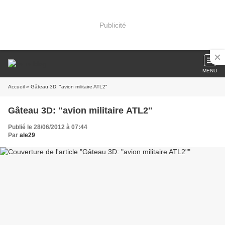
Publicité
MENU
Accueil
» Gâteau 3D: "avion militaire ATL2"
Gâteau 3D: "avion militaire ATL2"
Publié le 28/06/2012 à 07:44
Par
ale29